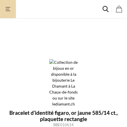
Aller
au
contenu
Rupture de stock
Bracelet d’identité figaro, or jaune 585/14 ct.,
plaquette rectangle
BBE010614