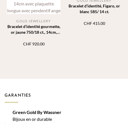
GOLD JEWELLERY
Bracelet d’identité, Figaro, or
blanc 585/ 14 ct.
GOLD JEWELLERY
CHF
415.00
Bracelet d’identité gourmette,
or jaune 750/18 ct., 14cm,
pendentif ange
CHF
920.00
GARANTIES
Green Gold By Wassner
Bijoux en or durable