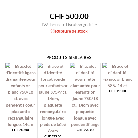
CHF
500.00
TVA incluse • Livraison gratuite
Rupture de stock
PRODUITS SIMILAIRES
CHF
415.00
CHF
780.00
CHF
920.00
CHF
375.00