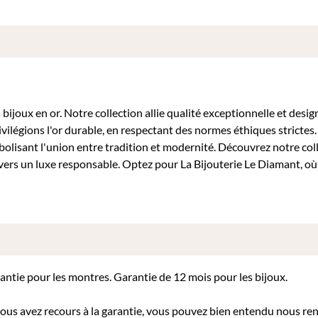
bijoux en or. Notre collection allie qualité exceptionnelle et desig
ivilégions l'or durable, en respectant des normes éthiques stricte
mbolisant l'union entre tradition et modernité. Découvrez notre col
ers un luxe responsable. Optez pour La Bijouterie Le Diamant, o
rantie pour les montres. Garantie de 12 mois pour les bijoux.
 vous avez recours à la garantie, vous pouvez bien entendu nous re