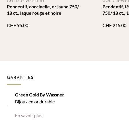
GOLD JEWELLERY
GOLD JEWE
Pendentif, coccinelle, or jaune 750/
Pendentif, tê
18 ct., laque rouge et noire
750/ 18 ct.,
CHF
95.00
CHF
215.00
GARANTIES
Green Gold By Wassner
Bijoux en or durable
En savoir plus