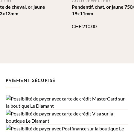
LLERY
GOLD JEWELLERY
te de cheval, or jaune
Pendentif, chat, or jaune 750/
 13x13mm
19x11mm
CHF
210.00
PAIEMENT SÉCURISÉ