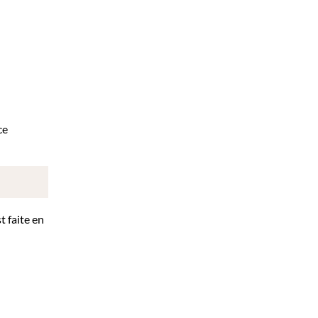
ce
t faite en