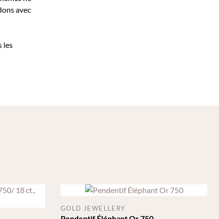
idons avec
 les
GOLD JEWELLERY
Pendentif Éléphant Or 750