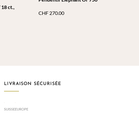
 18 ct.,
CHF
270.00
LIVRAISON SÉCURISÉE
SUISSE
EUROPE