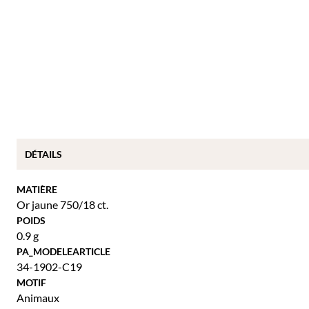
DÉTAILS
MATIÈRE
Or jaune 750/18 ct.
POIDS
0.9 g
PA_MODELEARTICLE
34-1902-C19
MOTIF
Animaux