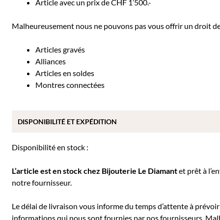
Article avec un prix de CHF 1’500.-
Malheureusement nous ne pouvons pas vous offrir un droit de r
Articles gravés
Alliances
Articles en soldes
Montres connectées
DISPONIBILITÉ ET EXPÉDITION
Disponibilité en stock :
L’article est en stock chez Bijouterie
Le Diamant
et prêt à l’e
notre fournisseur.
Le délai de livraison vous informe du temps d’attente à prévoir 
informations qui nous sont fournies par nos fournisseurs. Mal