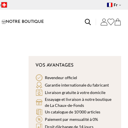
e
Fr
NOTRE BOUTIQUE
VOS AVANTAGES
Revendeur officiel
Garantie internationale du fabricant
Livraison gratuite à votre domicile
Essayage et livraison à notre boutique
de La Chaux-de-Fonds
Un catalogue de 10’000 articles
Paiement par mensualité à 0%
Droit d’échange de 14 jours