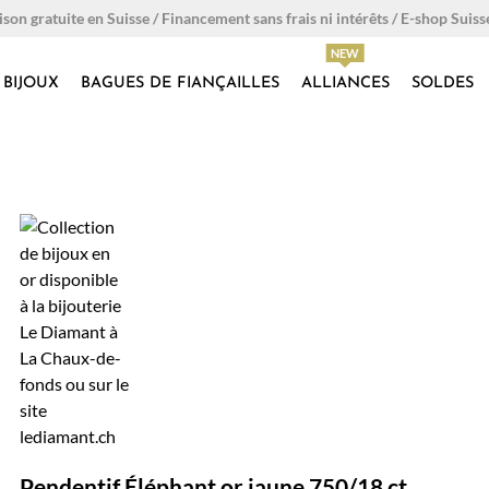
ison gratuite en Suisse / Financement sans frais ni intérêts / E-shop Suiss
BIJOUX
BAGUES DE FIANÇAILLES
ALLIANCES
SOLDES
Pendentif Éléphant or jaune 750/18 ct.