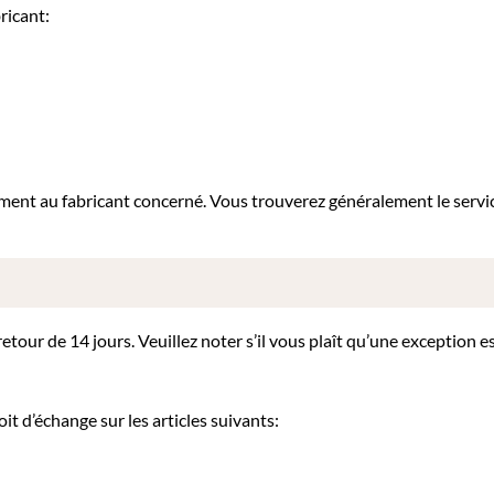
ricant:
tement au fabricant concerné. Vous trouverez généralement le servi
our de 14 jours. Veuillez noter s’il vous plaît qu’une exception es
it d’échange sur les articles suivants: