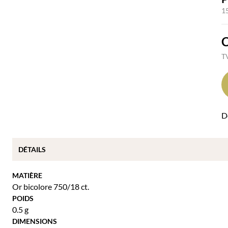
1
TV
Dé
DÉTAILS
MATIÈRE
Or bicolore 750/18 ct.
POIDS
0.5 g
DIMENSIONS