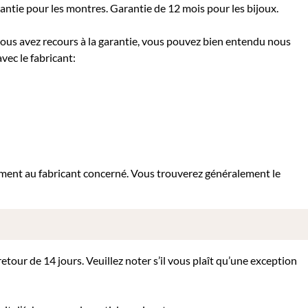
rantie pour les montres. Garantie de 12 mois pour les bijoux.
 vous avez recours à la garantie, vous pouvez bien entendu nous
vec le fabricant:
tement au fabricant concerné. Vous trouverez généralement le
tour de 14 jours. Veuillez noter s’il vous plaît qu’une exception