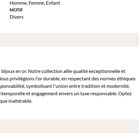
Homme
,
Femme
,
Enfant
MOTIF
Divers
ijoux en or. Notre collection allie qualité exceptionnelle et
Nous privilégions l'or durable, en respectant des normes éthiques
sponsabilité, symbolisant l'union entre tradition et modernité.
intemporelle et engagement envers un luxe responsable. Optez
que inaltérable.