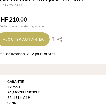
556.06965/0003
CHF
210.00
A incluse • Livraison gratuite
AJOUTER AU PANIER
lai de livraison : 3 - 8 jours ouvrés
GARANTIE
12 mois
PA_MODELEARTICLE
38-1916-C19
GENRE