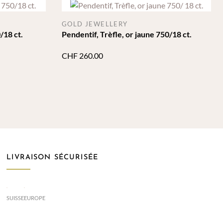
GOLD JEWELLERY
/18 ct.
Pendentif, Trèfle, or jaune 750/18 ct.
CHF
260.00
LIVRAISON SÉCURISÉE
SUISSE
EUROPE