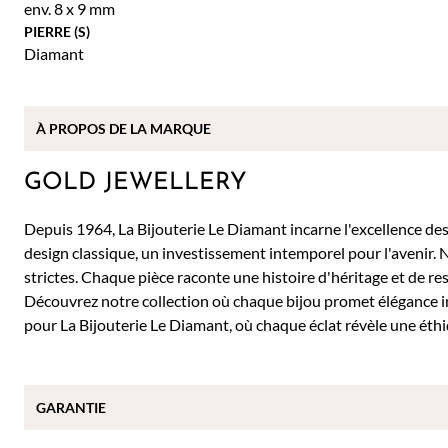
env. 8 x 9 mm
PIERRE (S)
Diamant
À PROPOS DE
LA MARQUE
GOLD JEWELLERY
Depuis 1964, La Bijouterie Le Diamant incarne l'excellence des b
design classique, un investissement intemporel pour l'avenir. 
strictes. Chaque pièce raconte une histoire d'héritage et de re
Découvrez notre collection où chaque bijou promet élégance 
pour La Bijouterie Le Diamant, où chaque éclat révèle une éthi
GARANTIE