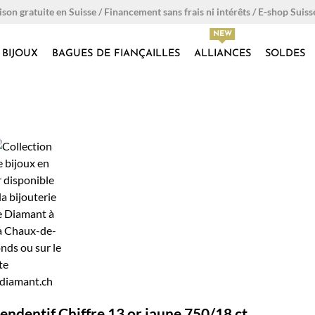
ison gratuite en Suisse / Financement sans frais ni intérêts / E-shop Suiss
BIJOUX
BAGUES DE FIANÇAILLES
ALLIANCES
SOLDES
endentif Chiffre 13 or jaune 750/18 ct.