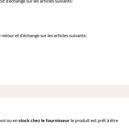
it d’échange sur les articles suivants:
etour et d’échange sur les articles suivants:
nvoi ou e
n
stock chez le fournisseur
le produit est prêt à être