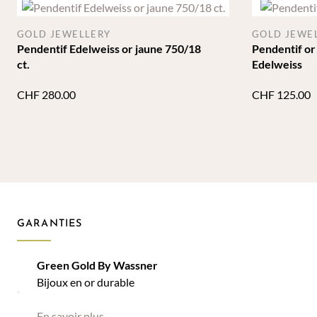
GOLD JEWELLERY
GOLD JEWE
Pendentif Edelweiss or jaune 750/18
Pendentif or 
ct.
Edelweiss
CHF
280.00
CHF
125.00
GARANTIES
Green Gold By Wassner
Bijoux en or durable
En savoir plus