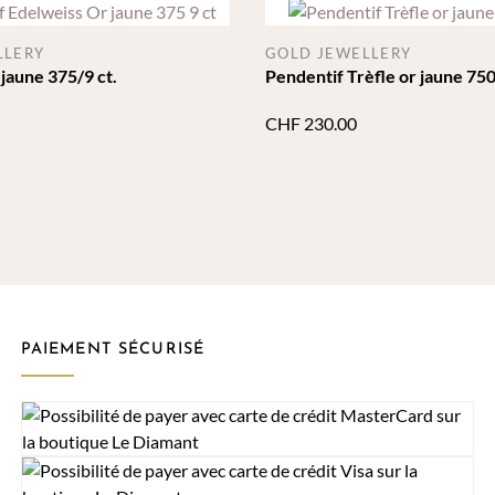
LLERY
GOLD JEWELLERY
jaune 375/9 ct.
Pendentif Trèfle or jaune 750
CHF
230.00
PAIEMENT SÉCURISÉ