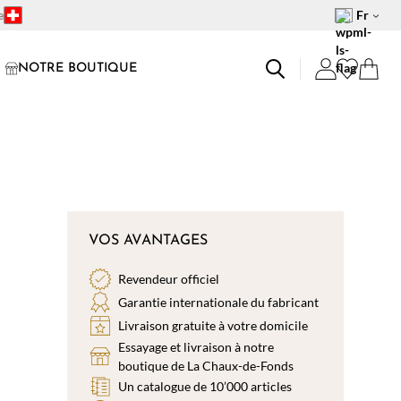
e
Fr
NOTRE BOUTIQUE
VOS AVANTAGES
Revendeur officiel
Garantie internationale du fabricant
Livraison gratuite à votre domicile
Essayage et livraison à notre
boutique de La Chaux-de-Fonds
Un catalogue de 10’000 articles