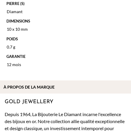
PIERRE (S)
Diamant
DIMENSIONS
10 x 10 mm
POIDS
0.7 g
GARANTIE
12 mois
À PROPOS DE
LA MARQUE
GOLD JEWELLERY
Depuis 1964, La Bijouterie Le Diamant incarne l'excellence
des bijoux en or. Notre collection allie qualité exceptionnelle
et design classique, un investissement intemporel pour