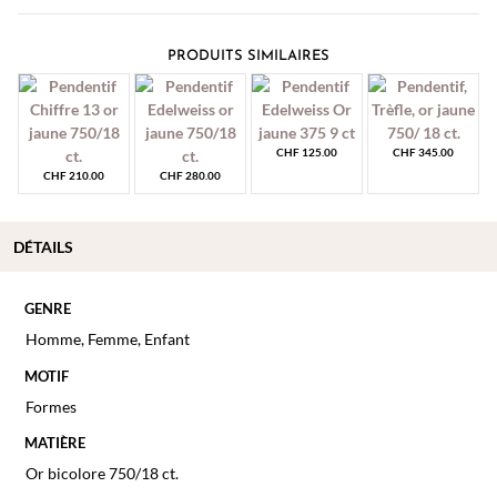
PRODUITS SIMILAIRES
CHF
125.00
CHF
345.00
CHF
210.00
CHF
280.00
DÉTAILS
GENRE
Homme
,
Femme
,
Enfant
MOTIF
Formes
MATIÈRE
Or bicolore 750/18 ct.