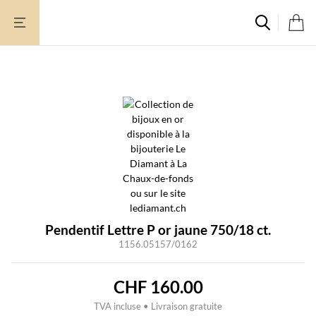
Aller
au
contenu
Pendentif Lettre P or jaune 750/18 ct.
1156.05157/0162
CHF
160.00
TVA incluse • Livraison gratuite