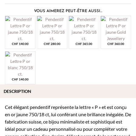
VOUS AIMEREZ PEUT-ÊTRE AUSSI…
CHF
140.00
CHF
280.00
CHF
365.00
CHF
360.00
CHF
140.00
DESCRIPTION
Cet élégant pendentif représente la lettre « P » et est conçu
en or jaune 750/18 ct, lui conférant une brillance inégalée. De
fabrication suisse, ce bijou minimaliste et sophistiqué est
idéal pour un cadeau personnalisé ou pour compléter votre