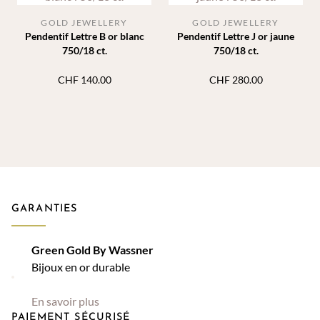
GOLD JEWELLERY
GOLD JEWELLERY
Pendentif Lettre B or blanc
Pendentif Lettre J or jaune
750/18 ct.
750/18 ct.
CHF
140.00
CHF
280.00
GARANTIES
Green Gold By Wassner
Bijoux en or durable
En savoir plus
PAIEMENT SÉCURISÉ