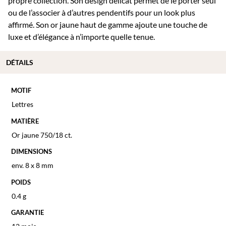
propre collection. Son design délicat permet de le porter seul
ou de l’associer à d’autres pendentifs pour un look plus
affirmé. Son or jaune haut de gamme ajoute une touche de
luxe et d’élégance à n’importe quelle tenue.
DÉTAILS
MOTIF
Lettres
MATIÈRE
Or jaune 750/18 ct.
DIMENSIONS
env. 8 x 8 mm
POIDS
0.4 g
GARANTIE