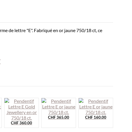
me de lettre "E". Fabriqué en or jaune 750/18 ct, ce
CHF
365.00
CHF
160.00
CHF
360.00