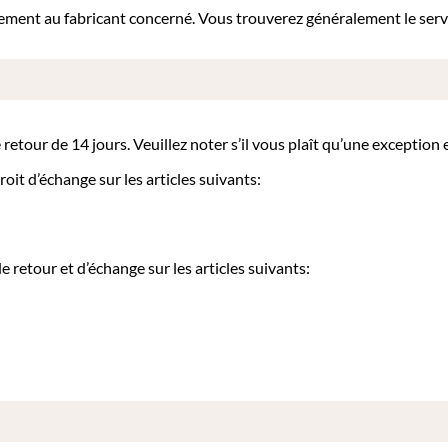
ectement au fabricant concerné. Vous trouverez généralement le ser
tour de 14 jours. Veuillez noter s’il vous plaît qu’une exception es
oit d’échange sur les articles suivants:
retour et d’échange sur les articles suivants: