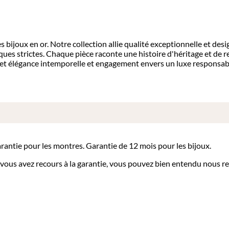
 bijoux en or. Notre collection allie qualité exceptionnelle et des
ues strictes. Chaque pièce raconte une histoire d'héritage et de r
t élégance intemporelle et engagement envers un luxe responsabl
arantie pour les montres. Garantie de 12 mois pour les bijoux.
i vous avez recours à la garantie, vous pouvez bien entendu nous re