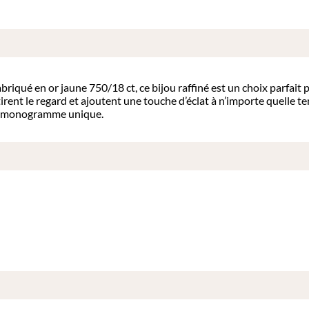
abriqué en or jaune 750/18 ct, ce bijou raffiné est un choix parfai
attirent le regard et ajoutent une touche d’éclat à n’importe quelle 
fet monogramme unique.