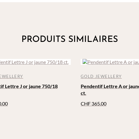
PRODUITS SIMILAIRES
EWELLERY
GOLD JEWELLERY
f Lettre J or jaune 750/18
Pendentif Lettre A or jau
ct.
.00
CHF
365.00