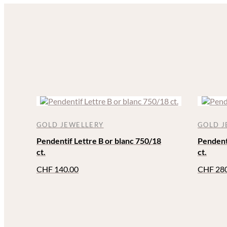
GOLD JEWELLERY
GOLD J
Pendentif Lettre B or blanc 750/18
Pendenti
ct.
ct.
CHF
140.00
CHF
280