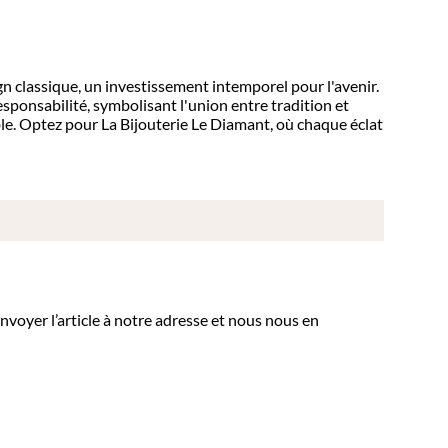
ign classique, un investissement intemporel pour l'avenir.
esponsabilité, symbolisant l'union entre tradition et
e. Optez pour La Bijouterie Le Diamant, où chaque éclat
nvoyer l’article à notre adresse et nous nous en