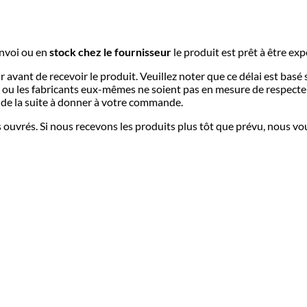
envoi ou e
n
stock chez le fournisseur
le produit est prêt à être ex
r avant de recevoir le produit. Veuillez noter que ce délai est basé
 ou les fabricants eux-mêmes ne soient pas en mesure de respecter 
de la suite à donner à votre commande.
s ouvrés. Si nous recevons les produits plus tôt que prévu, nous vo