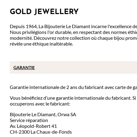
GOLD JEWELLERY
Depuis 1964, La Bijouterie Le Diamant incarne l'excellence des
Nous privilégions l'or durable, en respectant des normes éthiq
modernité. Découvrez notre collection où chaque bijou prome
révèle une éthique inaltérable.
GARANTIE
Garantie internationale de 2 ans du fabricant avec carte de g
Vous bénéficiez d’une garantie internationale du fabricant. S
occuperons avec le fabricant:
Bijouterie Le Diamant, Orwa SA
Service réparation
Av. Léopold-Robert 41
CH-2300 La Chaux-de-Fonds