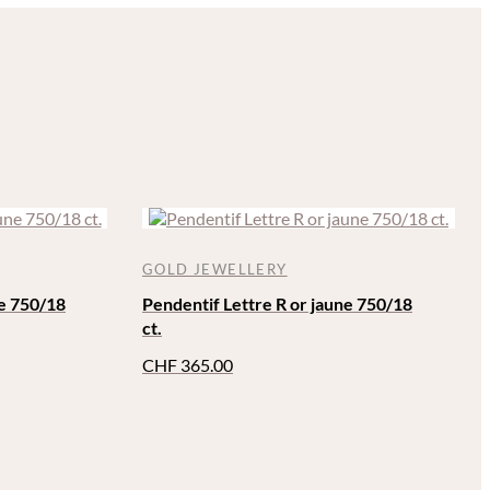
GOLD JEWELLERY
ne 750/18
Pendentif Lettre R or jaune 750/18
ct.
CHF
365.00