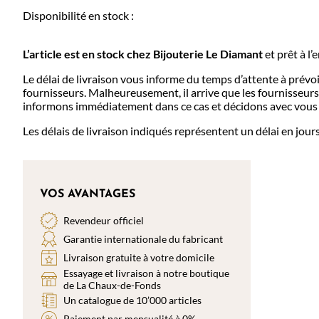
Disponibilité en stock :
L’article est en stock chez Bijouterie
Le Diamant
et prêt à l’
Le délai de livraison vous informe du temps d’attente à prévoi
fournisseurs. Malheureusement, il arrive que les fournisseurs
informons immédiatement dans ce cas et décidons avec vous 
Les délais de livraison indiqués représentent un délai en jour
VOS AVANTAGES
Revendeur officiel
Garantie internationale du fabricant
Livraison gratuite à votre domicile
Essayage et livraison à notre boutique
de La Chaux-de-Fonds
Un catalogue de 10’000 articles
Paiement par mensualité à 0%