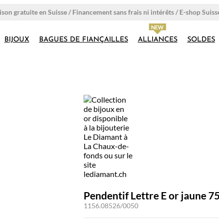
ison gratuite en Suisse / Financement sans frais ni intérêts / E-shop Suiss
BIJOUX
BAGUES DE FIANÇAILLES
ALLIANCES
SOLDES
Pendentif Lettre E or jaune 75
1156.08526/0050