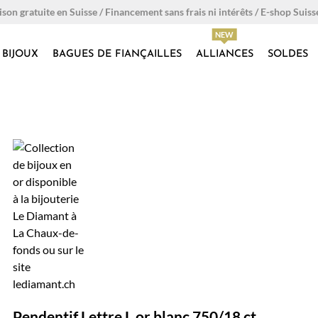
ison gratuite en Suisse / Financement sans frais ni intérêts / E-shop Suiss
BIJOUX
BAGUES DE FIANÇAILLES
ALLIANCES
SOLDES
Pendentif Lettre L or blanc 750/18 ct.