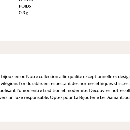
POIDS
0.3 g
bijoux en or. Notre collection allie qualité exceptionnelle et desig
ivilégions l'or durable, en respectant des normes éthiques stricte
mbolisant l'union entre tradition et modernité. Découvrez notre col
ers un luxe responsable. Optez pour La Bijouterie Le Diamant, o