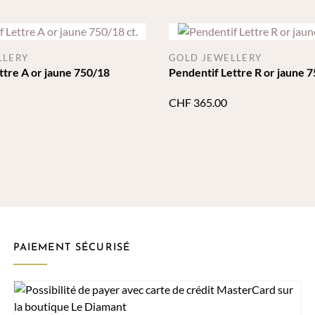
LLERY
GOLD JEWELLERY
ttre A or jaune 750/18
Pendentif Lettre R or jaune 7
CHF
365.00
PAIEMENT SÉCURISÉ