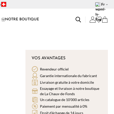
e
Fr
NOTRE BOUTIQUE
VOS AVANTAGES
Revendeur officiel
Garantie internationale du fabricant
Livraison gratuite à votre domicile
Essayage et livraison à notre boutique
de La Chaux-de-Fonds
Un catalogue de 10’000 articles
Paiement par mensualité à 0%
Droit d’échange de 14 jours