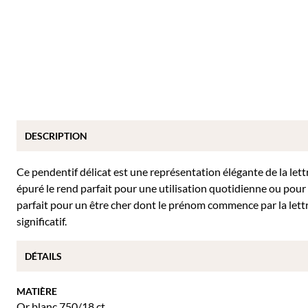
DESCRIPTION
Ce pendentif délicat est une représentation élégante de la lettr
épuré le rend parfait pour une utilisation quotidienne ou pour
parfait pour un être cher dont le prénom commence par la lettr
significatif.
DÉTAILS
MATIÈRE
Or blanc 750/18 ct.