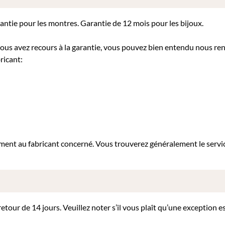
rantie pour les montres. Garantie de 12 mois pour les bijoux.
 vous avez recours à la garantie, vous pouvez bien entendu nous re
ricant:
tement au fabricant concerné. Vous trouverez généralement le servi
our de 14 jours. Veuillez noter s’il vous plaît qu’une exception es