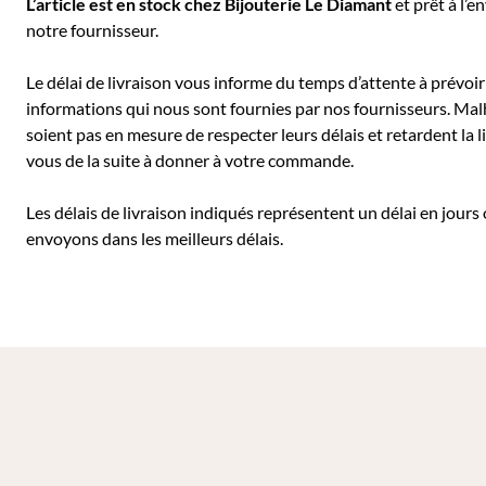
L’article est en stock chez Bijouterie
Le Diamant
et prêt à l’e
notre fournisseur.
Le délai de livraison vous informe du temps d’attente à prévoir 
informations qui nous sont fournies par nos fournisseurs. Mal
soient pas en mesure de respecter leurs délais et retardent l
vous de la suite à donner à votre commande.
Les délais de livraison indiqués représentent un délai en jours
envoyons dans les meilleurs délais.