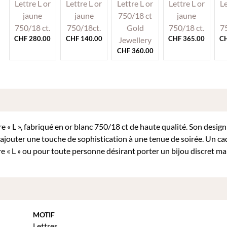
CHF
280.00
CHF
140.00
CHF
365.00
C
CHF
360.00
e « L », fabriqué en or blanc 750/18 ct de haute qualité. Son design
 ajouter une touche de sophistication à une tenue de soirée. Un c
e « L » ou pour toute personne désirant porter un bijou discret ma
MOTIF
Lettres