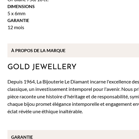
DIMENSIONS
5 x 6mm
GARANTIE
12 mois
À PROPOS DE
LA MARQUE
GOLD JEWELLERY
Depuis 1964, La Bijouterie Le Diamant incarne l'excellence des 
classique, un investissement intemporel pour l'avenir. Nous pr
pièce raconte une histoire d'héritage et de responsabilité, sy
chaque bijou promet élégance intemporelle et engagement env
éclat révèle une éthique inaltérable.
GARANTIE