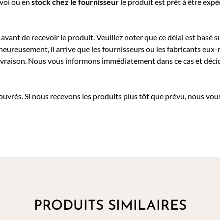
nvoi ou e
n
stock chez le fournisseur
le produit est prêt à être exp
avant de recevoir le produit. Veuillez noter que ce délai est basé su
heureusement, il arrive que les fournisseurs ou les fabricants eu
a livraison. Nous vous informons immédiatement dans ce cas et déc
 ouvrés. Si nous recevons les produits plus tôt que prévu, nous vous
PRODUITS SIMILAIRES