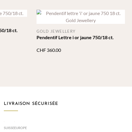
50/18 ct.
GOLD JEWELLERY
Pendentif Lettre i or jaune 750/18 ct.
CHF
360.00
LIVRAISON SÉCURISÉE
SUISSE
EUROPE