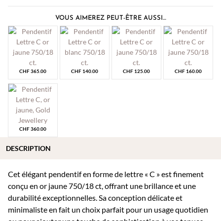
VOUS AIMEREZ PEUT-ÊTRE AUSSI…
CHF
365.00
CHF
140.00
CHF
125.00
CHF
160.00
CHF
360.00
DESCRIPTION
Cet élégant pendentif en forme de lettre « C » est finement
conçu en or jaune 750/18 ct, offrant une brillance et une
durabilité exceptionnelles. Sa conception délicate et
minimaliste en fait un choix parfait pour un usage quotidien