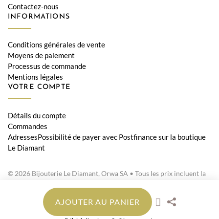
Contactez-nous
INFORMATIONS
Conditions générales de vente
Moyens de paiement
Processus de commande
Mentions légales
VOTRE COMPTE
Détails du compte
Commandes
AdressesPossibilité de payer avec Postfinance sur la boutique
Le Diamant
© 2026 Bijouterie Le Diamant, Orwa SA • Tous les prix incluent la
TVA suisse
AJOUTER AU PANIER