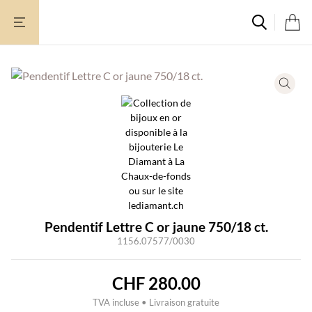
Aller
au
contenu
Pendentif Lettre C or jaune 750/18 ct.
1156.07577/0030
CHF
280.00
TVA incluse • Livraison gratuite