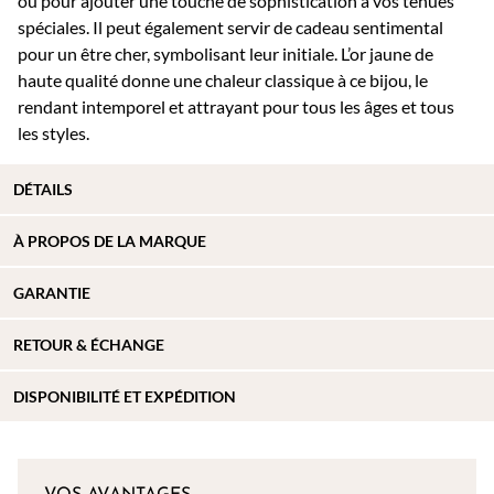
ou pour ajouter une touche de sophistication à vos tenues
spéciales. Il peut également servir de cadeau sentimental
pour un être cher, symbolisant leur initiale. L’or jaune de
haute qualité donne une chaleur classique à ce bijou, le
rendant intemporel et attrayant pour tous les âges et tous
les styles.
DÉTAILS
À PROPOS DE
LA MARQUE
GARANTIE
RETOUR & ÉCHANGE
DISPONIBILITÉ ET EXPÉDITION