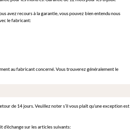
vous avez recours à la garantie, vous pouvez bien entendu nous
vec le fabricant:
tement au fabricant concerné. Vous trouverez généralement le
our de 14 jours. Veuillez noter s’il vous plaît qu’une exception est
t d’échange sur les articles suivants: