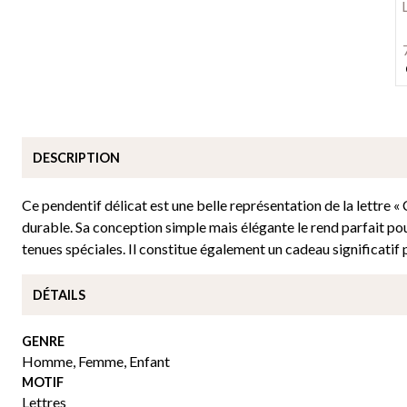
DESCRIPTION
Ce pendentif délicat est une belle représentation de la lettre « 
durable. Sa conception simple mais élégante le rend parfait po
tenues spéciales. Il constitue également un cadeau significatif
DÉTAILS
GENRE
Homme
,
Femme
,
Enfant
MOTIF
Lettres