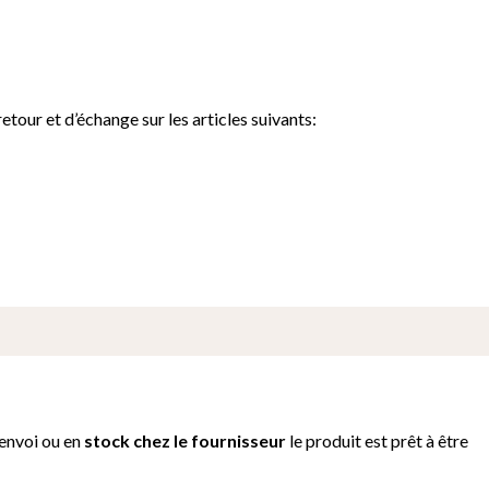
tour et d’échange sur les articles suivants:
’envoi ou e
n
stock chez le fournisseur
le produit est prêt à être