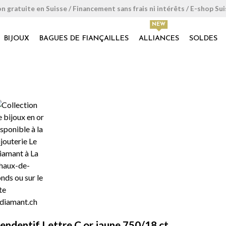
on gratuite en Suisse / Financement sans frais ni intérêts / E-shop Su
BIJOUX
BAGUES DE FIANÇAILLES
ALLIANCES
SOLDES
endentif Lettre C or jaune 750/18 ct.