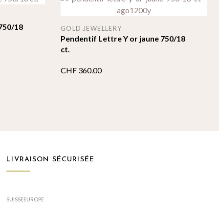
 750/18
GOLD JEWELLERY
Pendentif Lettre Y or jaune 750/18
ct.
CHF
360.00
LIVRAISON SÉCURISÉE
SUISSE
EUROPE