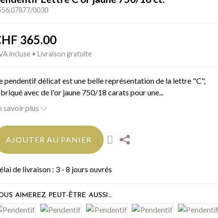
556.07877/0030
CHF
365.00
A incluse • Livraison gratuite
e pendentif délicat est une belle représentation de la lettre "C",
abriqué avec de l'or jaune 750/18 carats pour une...
n savoir plus
AJOUTER AU PANIER
lai de livraison : 3 - 8 jours ouvrés
OUS AIMEREZ PEUT-ÊTRE AUSSI…