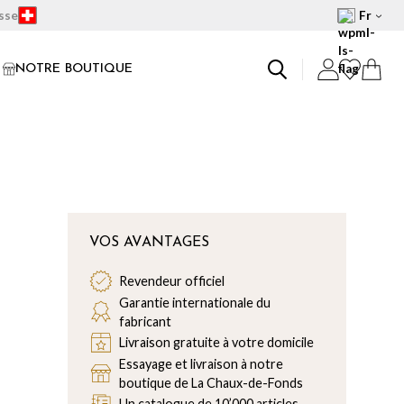
isse
Fr
NOTRE BOUTIQUE
VOS AVANTAGES
Revendeur officiel
Garantie internationale du
fabricant
Livraison gratuite à votre domicile
Essayage et livraison à notre
boutique de La Chaux-de-Fonds
Un catalogue de 10’000 articles