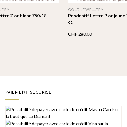
LERY
GOLD JEWELLERY
ttre Z or blanc 750/18
Pendentif Lettre P or jaune
ct.
CHF
280.00
PAIEMENT SÉCURISÉ