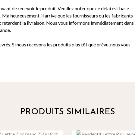
avant de recevoir le produit. Veuillez noter que ce délai est basé
. Malheureusement, il arrive que les fournisseurs ou les fabricants
t retardent la livraison. Nous vous informons immédiatement dans
mande.
ouvrés. Si nous recevons les produits plus tôt que prévu, nous vous
PRODUITS SIMILAIRES