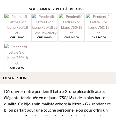
VOUS AIMEREZ PEUT-ÊTRE AUSSI…
CHF
160.00
CHF
360.00
CHF
140.00
CHF
140.00
CHF
365.00
DESCRIPTION
Découvrez notre pendentif Lettre G, une pièce délicate et
élégante, fabriquée en or jaune 750/18 ct de la plus haute
qualité. Ce bijou minimaliste arbore la lettre « G », rendant ce
bijou parfait pour une touche personnelle ou pour offrir un