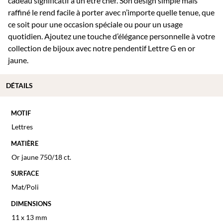
cadeau significatif à un être cher. Son design simple mais
raffiné le rend facile à porter avec n’importe quelle tenue, que
ce soit pour une occasion spéciale ou pour un usage
quotidien. Ajoutez une touche d’élégance personnelle à votre
collection de bijoux avec notre pendentif Lettre G en or
jaune.
DÉTAILS
MOTIF
Lettres
MATIÈRE
Or jaune 750/18 ct.
SURFACE
Mat/Poli
DIMENSIONS
11 x 13 mm