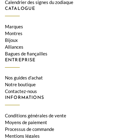
Calendrier des signes du zodiaque
CATALOGUE
Marques
Montres
Bijoux
Alliances
Bagues de fiançailles
ENTREPRISE
Nos guides d'achat
Notre boutique
Contactez-nous
INFORMATIONS
Conditions générales de vente
Moyens de paiement
Processus de commande
Mentions légales