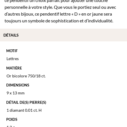
ce pendentif un choix parfait pour ajouter une touche
personnelle à votre style. Que vous le portiez seul ou avec
d’autres bijoux, ce pendentif lettre « D » en or jaune sera
toujours un symbole de sophistication et d’individualité.
DÉTAILS
MOTIF
Lettres
MATIÈRE
Or bicolore 750/18 ct.
DIMENSIONS
9 x 13 mm
DÉTAIL DE(S) PIERRE(S)
1 diamant 0.01 ct. H
POIDS