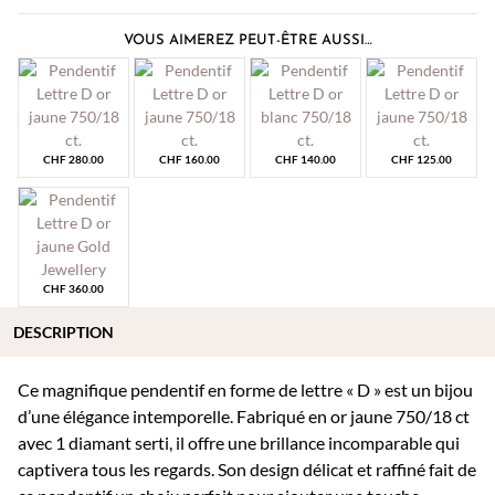
VOUS AIMEREZ PEUT-ÊTRE AUSSI…
CHF
280.00
CHF
160.00
CHF
140.00
CHF
125.00
CHF
360.00
DESCRIPTION
Ce magnifique pendentif en forme de lettre « D » est un bijou
d’une élégance intemporelle. Fabriqué en or jaune 750/18 ct
avec 1 diamant serti, il offre une brillance incomparable qui
captivera tous les regards. Son design délicat et raffiné fait de