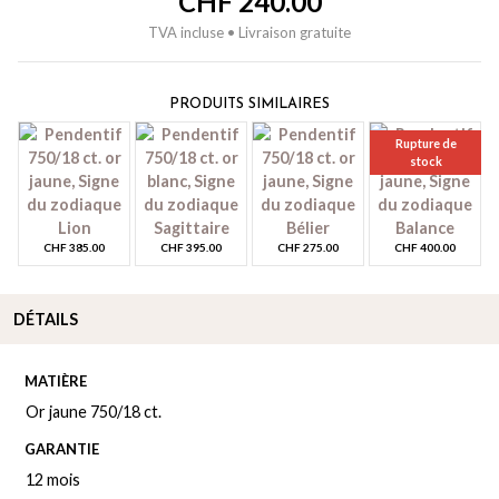
CHF
240.00
TVA incluse • Livraison gratuite
PRODUITS SIMILAIRES
Rupture de
stock
CHF
385.00
CHF
395.00
CHF
275.00
CHF
400.00
DÉTAILS
MATIÈRE
Or jaune 750/18 ct.
GARANTIE
12 mois