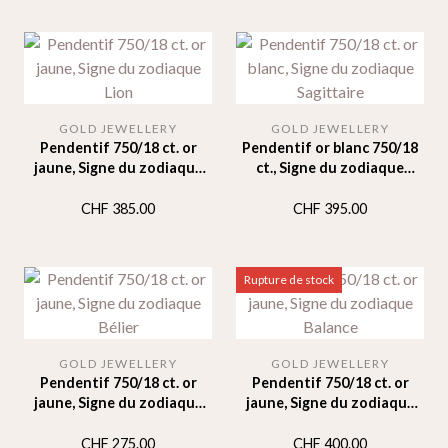
GOLD JEWELLERY
GOLD JEWELLERY
Pendentif 750/18 ct. or
Pendentif or blanc 750/18
jaune, Signe du zodiaque
ct., Signe du zodiaque
Lion
Sagittaire
CHF
385.00
CHF
395.00
Rupture de stock
GOLD JEWELLERY
GOLD JEWELLERY
Pendentif 750/18 ct. or
Pendentif 750/18 ct. or
jaune, Signe du zodiaque
jaune, Signe du zodiaque
Bélier
Balance
CHF
275.00
CHF
400.00