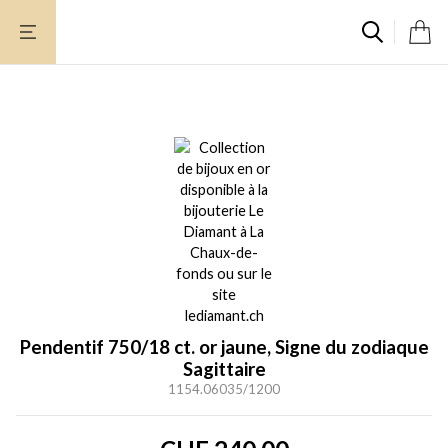
Aller
au
contenu
Pendentif 750/18 ct. or jaune, Signe du zodiaque
Sagittaire
1154.06035/1200