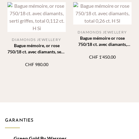
DIAMONDS JEWELLERY
Bague mémoire or rose
DIAMONDS JEWELLERY
750/18 ct. avec diamants,
Bague mémoire, or rose
total 0,26 ct. H SI
750/18 ct. avec diamants, serti
CHF
1'450.00
griffes, total 0,112 ct. H Si
CHF
980.00
GARANTIES
Green Gold By Wassner