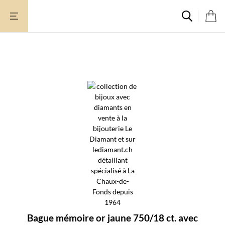
Aller
au
contenu
Bague mémoire or jaune 750/18 ct. avec