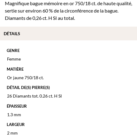
Magnifique bague mémoire en or 750/18 ct. de haute qualité,
sertie sur environ 60 % de la circonférence de la bague.
Diamants de 0,26 ct. H SI au total.
DÉTAILS
GENRE
Femme
MATIÈRE
Or jaune 750/18 ct.
DÉTAIL DE(S) PIERRE(S)
26 Diamants tot. 0.26 ct. H SI
ÉPAISSEUR
1.3 mm
LARGEUR
2 mm