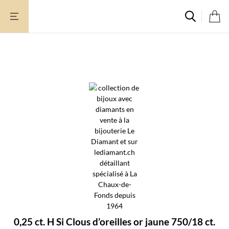
Aller
au
contenu
0,25 ct. H Si Clous d’oreilles or jaune 750/18 ct.