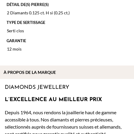
DÉTAIL DE(S) PIERRE(S)
2 Diamants 0.125 ct. H si (0.25 ct.)
TYPE DE SERTISSAGE
Serti clos
GARANTIE
12 mois
À PROPOS DE
LA MARQUE
DIAMONDS JEWELLERY
L’EXCELLENCE AU MEILLEUR PRIX
Depuis 1964, nous rendons la joaillerie haut de gamme
accessible à tous. Nos diamants et pierres précieuses,
sélectionnés auprès de fournisseurs suisses et allemands,
sont certifiés pour garantir qualité et authenticité.