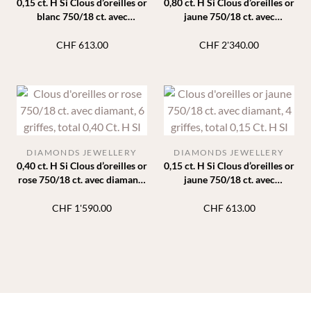
0,15 ct. H Si Clous d’oreilles or
0,80 ct. H Si Clous d’oreilles or
blanc 750/18 ct. avec
jaune 750/18 ct. avec
diamants serti clos
diamants 6 griffes
CHF
613.00
CHF
2'340.00
DIAMONDS JEWELLERY
DIAMONDS JEWELLERY
0,40 ct. H Si Clous d’oreilles or
0,15 ct. H Si Clous d’oreilles or
rose 750/18 ct. avec diamants
jaune 750/18 ct. avec
6 griffes
diamants 4 griffes
CHF
1'590.00
CHF
613.00