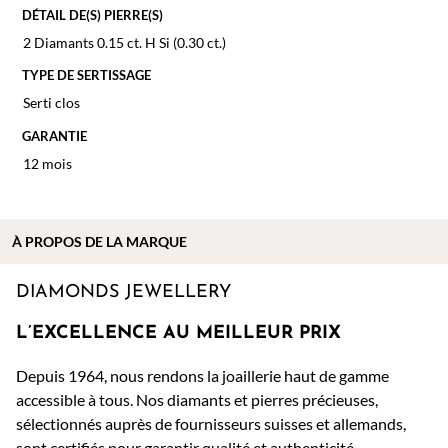
DÉTAIL DE(S) PIERRE(S)
2 Diamants 0.15 ct. H Si (0.30 ct.)
TYPE DE SERTISSAGE
Serti clos
GARANTIE
12 mois
À PROPOS DE
LA MARQUE
DIAMONDS JEWELLERY
L’EXCELLENCE AU MEILLEUR PRIX
Depuis 1964, nous rendons la joaillerie haut de gamme
accessible à tous. Nos diamants et pierres précieuses,
sélectionnés auprès de fournisseurs suisses et allemands,
sont certifiés pour garantir qualité et authenticité.