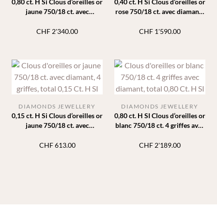
0,80 ct. H Si Clous d’oreilles or
0,40 ct. H Si Clous d’oreilles or
jaune 750/18 ct. avec
rose 750/18 ct. avec diamants
diamants 6 griffes
6 griffes
CHF
2'340.00
CHF
1'590.00
DIAMONDS JEWELLERY
DIAMONDS JEWELLERY
0,15 ct. H Si Clous d’oreilles or
0,80 ct. H SI Clous d’oreilles or
jaune 750/18 ct. avec
blanc 750/18 ct. 4 griffes avec
diamants 4 griffes
diamants
CHF
613.00
CHF
2'189.00