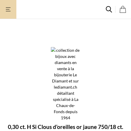
Aller
au
contenu
0,30 ct. H Si Clous d’oreilles or jaune 750/18 ct.