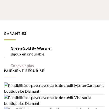
GARANTIES
Green Gold By Wassner
Bijoux en or durable
En savoir plus
PAIEMENT SÉCURISÉ