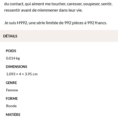
du contact, qui aiment me toucher, caresser, soupeser, sentir,
ressentir avant de m’emmener dans leur vie.
Je suis H992, une série limitée de 992 pièces à 992 francs.
DÉTAILS
POIDS
0.014 kg
DIMENSIONS
1.093 × 4 × 3.95 cm
GENRE
Femme
FORME
Ronde
MATIÈRE