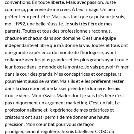
conventions. En toute liberté. Mais avec passion. Juste
comme ça, par envie de me créer. À Leur image. Un peu
prétentieux peut-être. Mais pas tant que ça puisque je suis,
moi H992, une belle réussite. Je suis très fière de mes
parents. Toutes et tous des professionnels reconnus,
chacune et chacun dans son domaine. C’est une équipe
indépendante et libre qui m’a donné la vie. Toutes et tous ont
une grande expérience du monde de l’horlogerie, ayant
collaboré avec les plus grandes et les plus grands ayant roulé
leur bosse dans le monde de la montre. Je vais pouvoir frimer
dans la cour des grands. Mes conceptrices et concepteurs
pourraient aussi se vanter. Mais ils et elles préfèrent rester
dans la discrétion et me laisser prendre la lumière. Je sais
d’où je viens. Mon «Swiss Made» dont je suis très fière n’est
pas uniquement un argument marketing. C’est un fait. Le
professionnalisme et l’expérience de mes créatrices et
créateurs ont aussi permis de me donner une haute
précision. Mon cœur bat pour vous de façon
prodigieusement régulière. Je suis labellisée COSC du