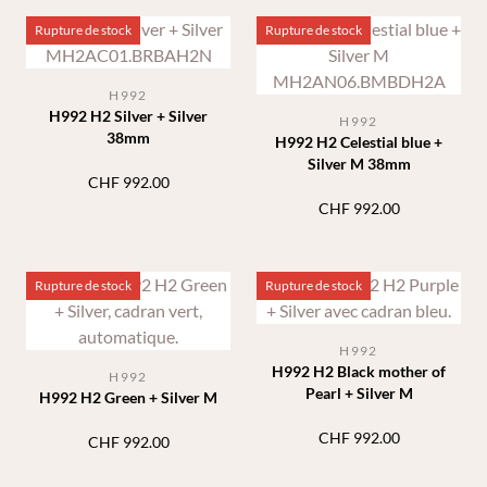
Rupture de stock
Rupture de stock
H992
H992 H2 Silver + Silver
H992
38mm
H992 H2 Celestial blue +
Silver M 38mm
CHF
992.00
CHF
992.00
Rupture de stock
Rupture de stock
H992
H992 H2 Black mother of
H992
Pearl + Silver M
H992 H2 Green + Silver M
CHF
992.00
CHF
992.00