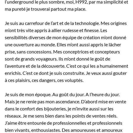
l’underground le plus sombre, moi, H992, par ma simplicité et
ma pureté je trouverai partout ma place.
Je suis au carrefour de l’art et de la technologie. Mes origines
m’ont très vite appris à allier rudesse et finesse. Les
sensibilités diverses de mon équipe de création m’ont donné
une ouverture au monde. Elles m’ont aussi appris le lâcher
prise, sans concessions. Mes conceptrices et concepteurs
sont de grands voyageurs. Ils m’ont donné le goût de
l’aventure et de la découverte. C’est ce qui les a humainement
enrichis. C’est ce dont je suis construite. Je veux aussi gouter
à ces plaisirs, ces dangers, ces voluptés.
Je suis de mon époque. Au goût du jour. A l’heure du jour.
Mais je ne renie pas mon ascendance. D’abord mise en vente
dans le confort des bijouteries, je m’invite aussi sur les
réseaux. Je me sens bien dans les points de ventes réels.
J’aime être entourée de professionnelles et professionnels
bien vivants, enthousiastes. Des amoureuses et amoureux