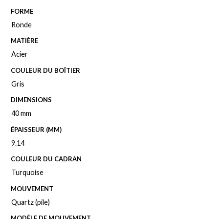
FORME
Ronde
MATIÈRE
Acier
COULEUR DU BOÎTIER
Gris
DIMENSIONS
40 mm
ÉPAISSEUR (MM)
9.14
COULEUR DU CADRAN
Turquoise
MOUVEMENT
Quartz (pile)
MODÈLE DE MOUVEMENT