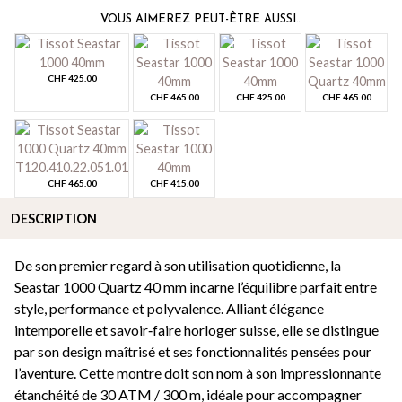
VOUS AIMEREZ PEUT-ÊTRE AUSSI…
CHF
425.00
CHF
465.00
CHF
425.00
CHF
465.00
CHF
465.00
CHF
415.00
DESCRIPTION
De son premier regard à son utilisation quotidienne, la
Seastar 1000 Quartz 40 mm incarne l’équilibre parfait entre
style, performance et polyvalence. Alliant élégance
intemporelle et savoir‑faire horloger suisse, elle se distingue
par son design maîtrisé et ses fonctionnalités pensées pour
l’aventure. Cette montre doit son nom à son impressionnante
étanchéité de 30 ATM / 300 m, idéale pour accompagner