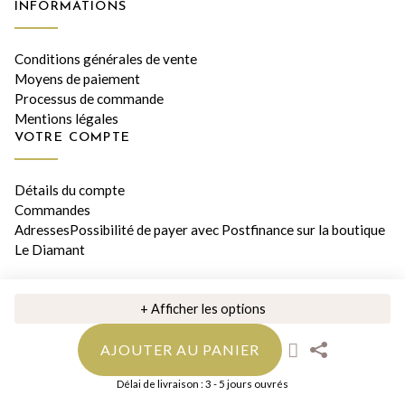
INFORMATIONS
Conditions générales de vente
Moyens de paiement
Processus de commande
Mentions légales
VOTRE COMPTE
Détails du compte
Commandes
AdressesPossibilité de payer avec Postfinance sur la boutique
Le Diamant
© 2026 Bijouterie Le Diamant, Orwa SA • Tous les prix incluent la
+ Afficher les options
TVA suisse
AJOUTER AU PANIER
Délai de livraison : 3 - 5 jours ouvrés