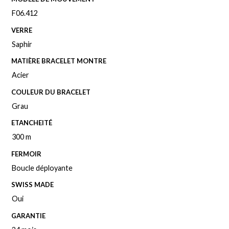
F06.412
VERRE
Saphir
MATIÈRE BRACELET MONTRE
Acier
COULEUR DU BRACELET
Grau
ETANCHEITÉ
300 m
FERMOIR
Boucle déployante
SWISS MADE
Oui
GARANTIE