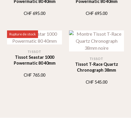
Powermatic 80 40mm
Powermatic 80 40mm
CHF
695.00
CHF
695.00
Rupture de stock
TISSOT
Tissot Seastar 1000
TISSOT
Powermatic 80 40mm
Tissot T-Race Quartz
Chronograph 38mm
CHF
765.00
CHF
545.00