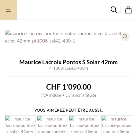
Aller
au
contenu
Maurice Lacroix Pontos S Solar 42mm
PT1008-SSL42-430-1
CHF
1'090.00
TVA incluse • Livraison gratuite
VOUS AIMEREZ PEUT-ÊTRE AUSSI…