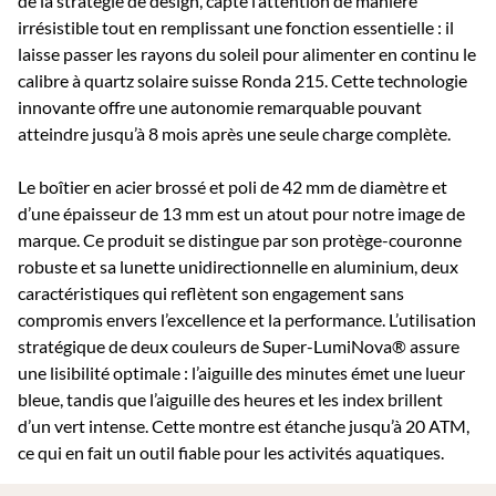
de la stratégie de design, capte l’attention de manière
irrésistible tout en remplissant une fonction essentielle : il
laisse passer les rayons du soleil pour alimenter en continu le
calibre à quartz solaire suisse Ronda 215. Cette technologie
innovante offre une autonomie remarquable pouvant
atteindre jusqu’à 8 mois après une seule charge complète.
Le boîtier en acier brossé et poli de 42 mm de diamètre et
d’une épaisseur de 13 mm est un atout pour notre image de
marque. Ce produit se distingue par son protège-couronne
robuste et sa lunette unidirectionnelle en aluminium, deux
caractéristiques qui reflètent son engagement sans
compromis envers l’excellence et la performance. L’utilisation
stratégique de deux couleurs de Super-LumiNova® assure
une lisibilité optimale : l’aiguille des minutes émet une lueur
bleue, tandis que l’aiguille des heures et les index brillent
d’un vert intense. Cette montre est étanche jusqu’à 20 ATM,
ce qui en fait un outil fiable pour les activités aquatiques.