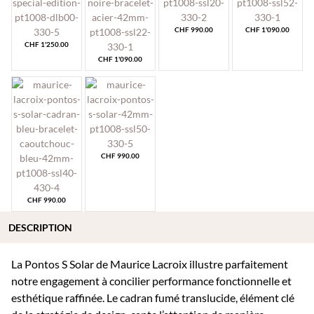
CHF
990.00
CHF
1'090.00
CHF
1'250.00
CHF
1'090.00
CHF
990.00
CHF
990.00
DESCRIPTION
La Pontos S Solar de Maurice Lacroix illustre parfaitement
notre engagement à concilier performance fonctionnelle et
esthétique raffinée. Le cadran fumé translucide, élément clé