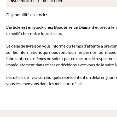
DISPONIBILITÉ ET EXPÉDITION
Disponibilité en stock :
L’article est en stock chez Bijouterie
Le Diamant
et prêt à l’e
expédié chez notre fournisseur.
Le délai de livraison vous informe du temps d’attente à prévoir 
sur les informations qui nous sont fournies par nos fournisseu
fabricants eux-mêmes ne soient pas en mesure de respecter leu
immédiatement dans ce cas et décidons avec vous de la suite
Les délais de livraison indiqués représentent un délai en jours
vous les envoyons dans les meilleurs délais.