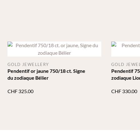
GOLD JEWELLERY
GOLD JEWE
Pendentif or jaune 750/18 ct. Signe
Pendentif 750
du zodiaque Bélier
zodiaque Lio
CHF
325.00
CHF
330.00