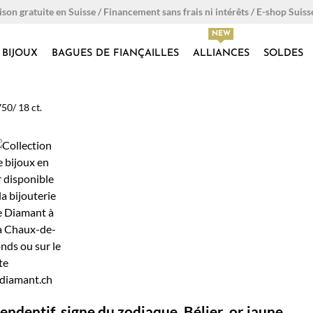
ison gratuite en Suisse / Financement sans frais ni intérêts / E-shop Suiss
BIJOUX
BAGUES DE FIANÇAILLES
ALLIANCES
SOLDES
750/ 18 ct.
endentif, signe du zodiaque, Bélier, or jaune