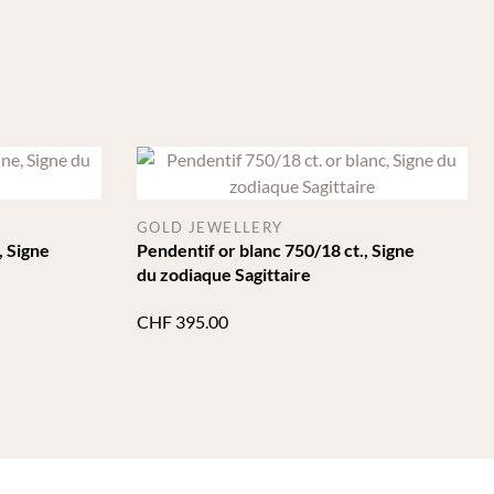
GOLD JEWELLERY
, Signe
Pendentif or blanc 750/18 ct., Signe
du zodiaque Sagittaire
CHF
395.00