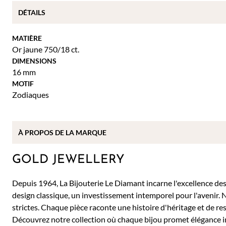
DÉTAILS
MATIÈRE
Or jaune 750/18 ct.
DIMENSIONS
16 mm
MOTIF
Zodiaques
À PROPOS DE
LA MARQUE
GOLD JEWELLERY
Depuis 1964, La Bijouterie Le Diamant incarne l'excellence des b
design classique, un investissement intemporel pour l'avenir. 
strictes. Chaque pièce raconte une histoire d'héritage et de re
Découvrez notre collection où chaque bijou promet élégance 