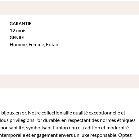
GARANTIE
12 mois
GENRE
Homme
,
Femme
,
Enfant
ijoux en or. Notre collection allie qualité exceptionnelle et
Nous privilégions l'or durable, en respectant des normes éthiques
sponsabilité, symbolisant l'union entre tradition et modernité.
intemporelle et engagement envers un luxe responsable. Optez