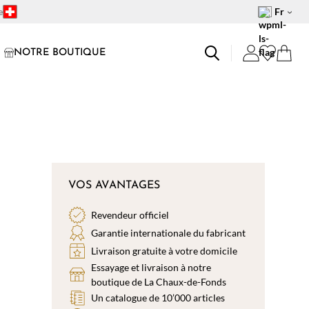
e
Fr
NOTRE BOUTIQUE
VOS AVANTAGES
Revendeur officiel
Garantie internationale du fabricant
Livraison gratuite à votre domicile
Essayage et livraison à notre
boutique de La Chaux-de-Fonds
Un catalogue de 10’000 articles