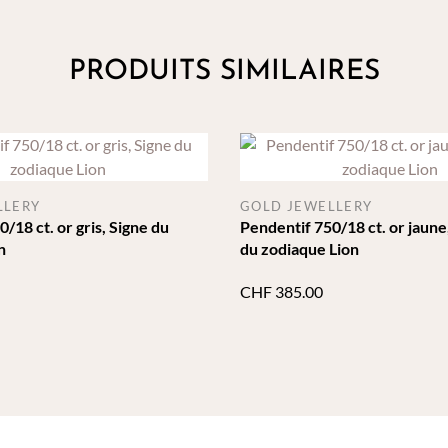
PRODUITS SIMILAIRES
LLERY
GOLD JEWELLERY
/18 ct. or gris, Signe du
Pendentif 750/18 ct. or jaune
n
du zodiaque Lion
CHF
385.00