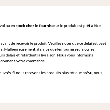
nvoi ou e
n
stock chez le fournisseur
le produit est prêt à être
avant de recevoir le produit. Veuillez noter que ce délai est basé
rs. Malheureusement, il arrive que les fournisseurs ou les
rs délais et retardent la livraison. Nous vous informons
 à donner à votre commande.
 ouvrés. Si nous recevons les produits plus tôt que prévu, nous