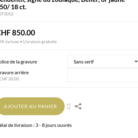
50/ 18 ct.
ST1052
CHF
850.00
A incluse • Livraison gratuite
olice de la gravure
ravure arrière
AJOUTER AU PANIER
lai de livraison : 3 - 8 jours ouvrés