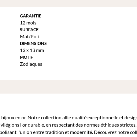
GARANTIE
12 mois
SURFACE
Mat/Poli
DIMENSIONS
13 x 13 mm
MOTIF
Zodiaques
bijoux en or. Notre collection allie qualité exceptionnelle et desig
ivilégions l'or durable, en respectant des normes éthiques stricte
mbolisant l'union entre tradition et modernité. Découvrez notre col