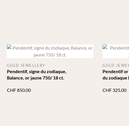
GOLD JEWELLERY
GOLD JEWE
Pendentif, signe du zodiaque,
Pendentif or
Balance, or jaune 750/ 18 ct.
du zodiaque 
CHF
850.00
CHF
325.00