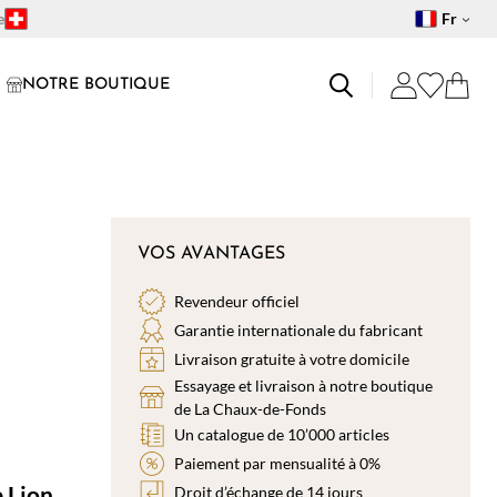
e
Fr
NOTRE BOUTIQUE
VOS AVANTAGES
Revendeur officiel
Garantie internationale du fabricant
Livraison gratuite à votre domicile
Essayage et livraison à notre boutique
de La Chaux-de-Fonds
Un catalogue de 10’000 articles
Paiement par mensualité à 0%
e Lion
Droit d’échange de 14 jours