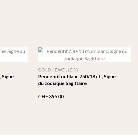
GOLD JEWELLERY
, Signe
Pendentif or blanc 750/18 ct., Signe
du zodiaque Sagittaire
CHF
395.00