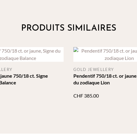
PRODUITS SIMILAIRES
LLERY
GOLD JEWELLERY
 jaune 750/18 ct. Signe
Pendentif 750/18 ct. or jaune
Balance
du zodiaque Lion
CHF
385.00