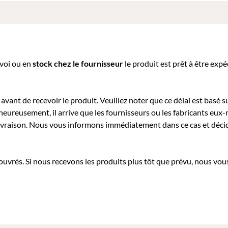
nvoi ou e
n
stock chez le fournisseur
le produit est prêt à être exp
avant de recevoir le produit. Veuillez noter que ce délai est basé su
heureusement, il arrive que les fournisseurs ou les fabricants eu
a livraison. Nous vous informons immédiatement dans ce cas et déc
 ouvrés. Si nous recevons les produits plus tôt que prévu, nous vous