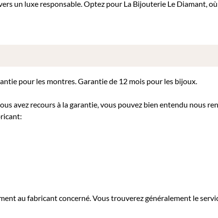
ers un luxe responsable. Optez pour La Bijouterie Le Diamant, o
rantie pour les montres. Garantie de 12 mois pour les bijoux.
 vous avez recours à la garantie, vous pouvez bien entendu nous re
ricant:
tement au fabricant concerné. Vous trouverez généralement le servi