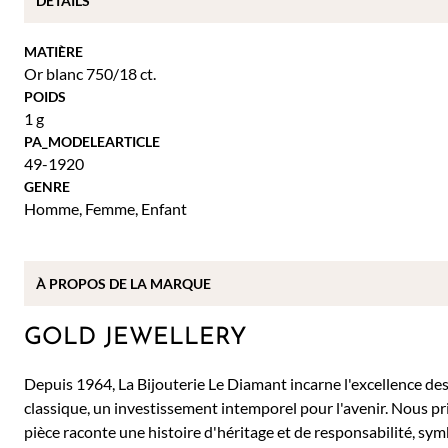
DÉTAILS
MATIÈRE
Or blanc 750/18 ct.
POIDS
1 g
PA_MODELEARTICLE
49-1920
GENRE
Homme
,
Femme
,
Enfant
À PROPOS DE
LA MARQUE
GOLD JEWELLERY
Depuis 1964, La Bijouterie Le Diamant incarne l'excellence des 
classique, un investissement intemporel pour l'avenir. Nous pr
pièce raconte une histoire d'héritage et de responsabilité, sy