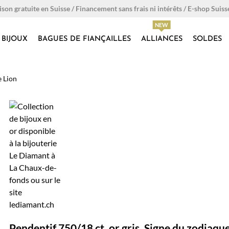
ison gratuite en Suisse / Financement sans frais ni intérêts / E-shop Suiss
BIJOUX
BAGUES DE FIANÇAILLES
ALLIANCES
SOLDES
e Lion
Pendentif 750/18 ct. or gris, Signe du zodiaqu