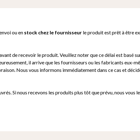
’envoi ou e
n
stock chez le fournisseur
le produit est prêt à être e
vant de recevoir le produit. Veuillez noter que ce délai est basé sur
eureusement, il arrive que les fournisseurs ou les fabricants eux-
 livraison. Nous vous informons immédiatement dans ce cas et déci
uvrés. Si nous recevons les produits plus tôt que prévu, nous vous l