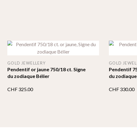
GOLD JEWELLERY
GOLD JEWEL
Pendentif or jaune 750/18 ct. Signe
Pendentif 75
du zodiaque Bélier
du zodiaque
CHF
325.00
CHF
330.00