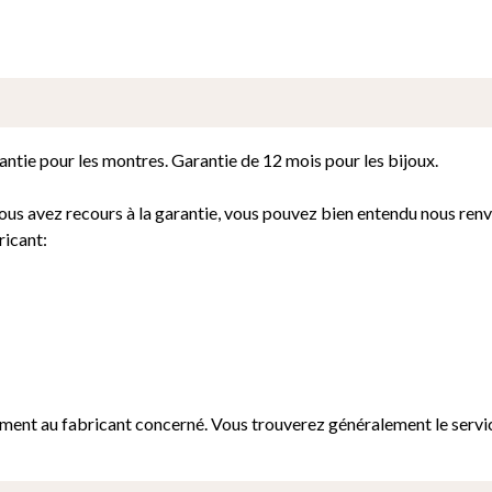
antie pour les montres. Garantie de 12 mois pour les bijoux.
 vous avez recours à la garantie, vous pouvez bien entendu nous ren
ricant:
tement au fabricant concerné. Vous trouverez généralement le servi