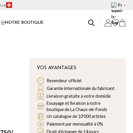
isse
Fr
NOTRE BOUTIQUE
VOS AVANTAGES
Revendeur officiel
Garantie internationale du fabricant
Livraison gratuite à votre domicile
Essayage et livraison à notre
boutique de La Chaux-de-Fonds
Un catalogue de 10’000 articles
Paiement par mensualité à 0%
 750/
Droit d’échange de 14 jours