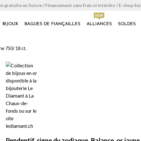
on gratuite en Suisse / Financement sans frais ni intérêts / E-shop Su
BIJOUX
BAGUES DE FIANÇAILLES
ALLIANCES
SOLDES
ne 750/ 18 ct.
Pendentif, signe du zodiaque, Balance, or jaune