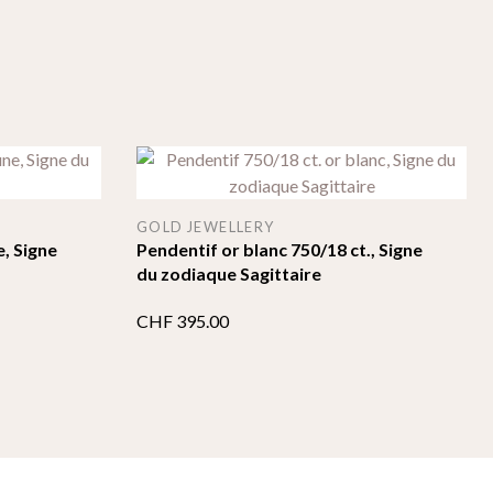
GOLD JEWELLERY
e, Signe
Pendentif or blanc 750/18 ct., Signe
du zodiaque Sagittaire
CHF
395.00