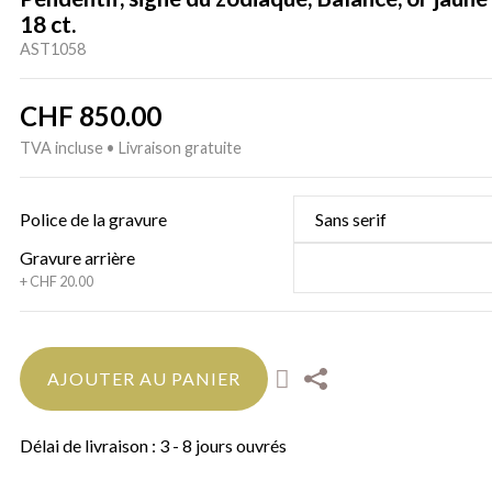
18 ct.
AST1058
CHF
850.00
TVA incluse • Livraison gratuite
Police de la gravure
Gravure arrière
AJOUTER AU PANIER
Délai de livraison : 3 - 8 jours ouvrés