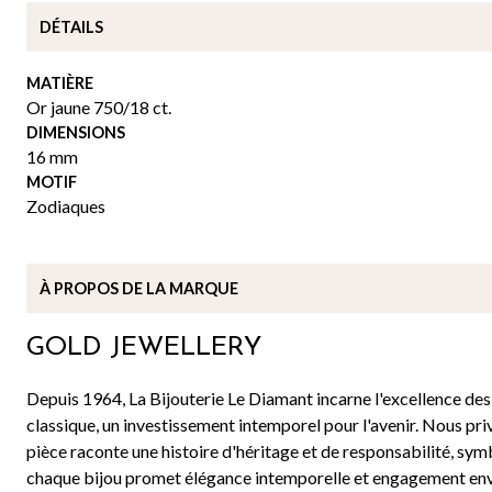
DÉTAILS
MATIÈRE
Or jaune 750/18 ct.
DIMENSIONS
16 mm
MOTIF
Zodiaques
À PROPOS DE
LA MARQUE
GOLD JEWELLERY
Depuis 1964, La Bijouterie Le Diamant incarne l'excellence des b
classique, un investissement intemporel pour l'avenir. Nous pri
pièce raconte une histoire d'héritage et de responsabilité, sym
chaque bijou promet élégance intemporelle et engagement enve