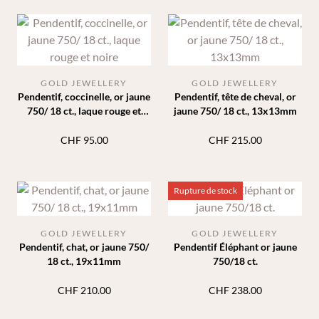
GOLD JEWELLERY
GOLD JEWELLERY
Pendentif, coccinelle, or jaune
Pendentif, tête de cheval, or
750/ 18 ct., laque rouge et
jaune 750/ 18 ct., 13x13mm
noire
CHF
95.00
CHF
215.00
Rupture de stock
GOLD JEWELLERY
GOLD JEWELLERY
Pendentif, chat, or jaune 750/
Pendentif Éléphant or jaune
18 ct., 19x11mm
750/18 ct.
CHF
210.00
CHF
238.00