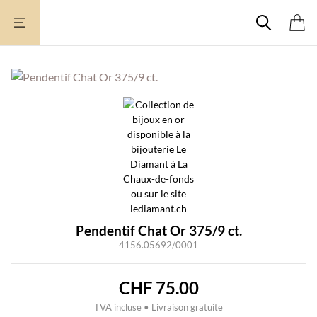
Aller
au
contenu
Pendentif Chat Or 375/9 ct.
4156.05692/0001
CHF
75.00
TVA incluse • Livraison gratuite