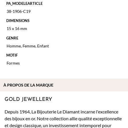
PA_MODELEARTICLE
38-1906-C19
DIMENSIONS
15 x 16 mm
GENRE
Homme
,
Femme
,
Enfant
MOTIF
Formes
À PROPOS DE
LA MARQUE
GOLD JEWELLERY
Depuis 1964, La Bijouterie Le Diamant incarne l'excellence
des bijoux en or. Notre collection allie qualité exceptionnelle
et design classique, un investissement intemporel pour