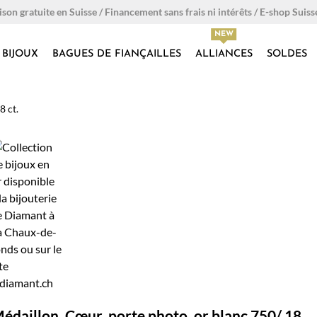
ison gratuite en Suisse / Financement sans frais ni intérêts / E-shop Suiss
BIJOUX
BAGUES DE FIANÇAILLES
ALLIANCES
SOLDES
8 ct.
édaillon, Cœur, porte photo, or blanc 750/ 18