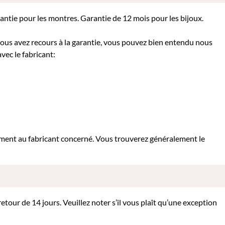
rantie pour les montres. Garantie de 12 mois pour les bijoux.
 vous avez recours à la garantie, vous pouvez bien entendu nous
vec le fabricant:
tement au fabricant concerné. Vous trouverez généralement le
tour de 14 jours. Veuillez noter s’il vous plaît qu’une exception