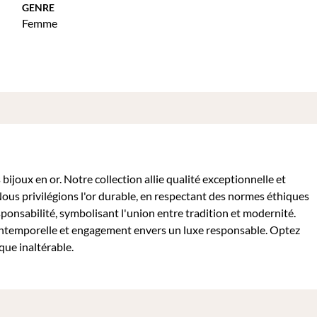
GENRE
Femme
ijoux en or. Notre collection allie qualité exceptionnelle et
Nous privilégions l'or durable, en respectant des normes éthiques
sponsabilité, symbolisant l'union entre tradition et modernité.
intemporelle et engagement envers un luxe responsable. Optez
que inaltérable.