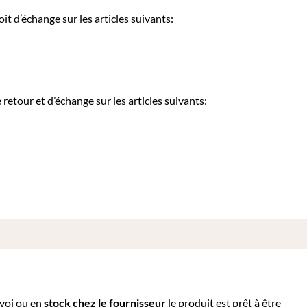
it d’échange sur les articles suivants:
etour et d’échange sur les articles suivants:
nvoi ou e
n
stock chez le fournisseur
le produit est prêt à être