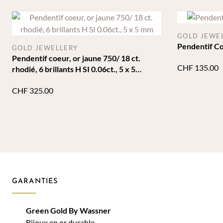
GOLD JEWE
Pendentif Co
GOLD JEWELLERY
Pendentif coeur, or jaune 750/ 18 ct.
CHF
135.00
rhodié, 6 brillants H SI 0.06ct., 5 x 5
mm
CHF
325.00
GARANTIES
Green Gold By Wassner
Bijoux en or durable