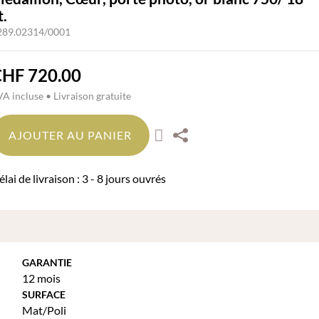
t.
289.02314/0001
CHF
720.00
A incluse • Livraison gratuite
AJOUTER AU PANIER
lai de livraison : 3 - 8 jours ouvrés
GARANTIE
12 mois
SURFACE
Mat/Poli