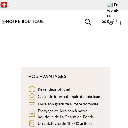
e
Fr
NOTRE BOUTIQUE
VOS AVANTAGES
Revendeur officiel
Garantie internationale du fabricant
Livraison gratuite à votre domicile
Essayage et livraison à notre
boutique de La Chaux-de-Fonds
Un catalogue de 10’000 articles