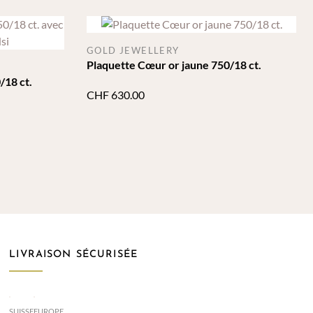
GOLD JEWELLERY
Plaquette Cœur or jaune 750/18 ct.
/18 ct.
CHF
630.00
LIVRAISON SÉCURISÉE
SUISSE
EUROPE