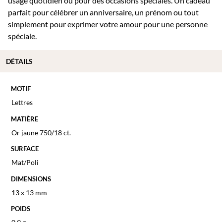
usage quotidien ou pour des occasions spéciales. Un cadeau
parfait pour célébrer un anniversaire, un prénom ou tout
simplement pour exprimer votre amour pour une personne
spéciale.
DÉTAILS
MOTIF
Lettres
MATIÈRE
Or jaune 750/18 ct.
SURFACE
Mat/Poli
DIMENSIONS
13 x 13 mm
POIDS