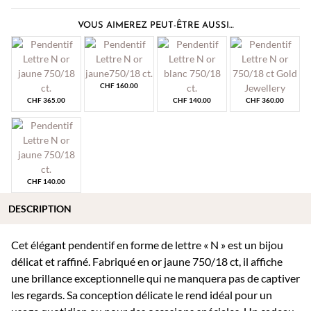
VOUS AIMEREZ PEUT-ÊTRE AUSSI…
CHF
160.00
CHF
365.00
CHF
140.00
CHF
360.00
CHF
140.00
DESCRIPTION
Cet élégant pendentif en forme de lettre « N » est un bijou
délicat et raffiné. Fabriqué en or jaune 750/18 ct, il affiche
une brillance exceptionnelle qui ne manquera pas de captiver
les regards. Sa conception délicate le rend idéal pour un