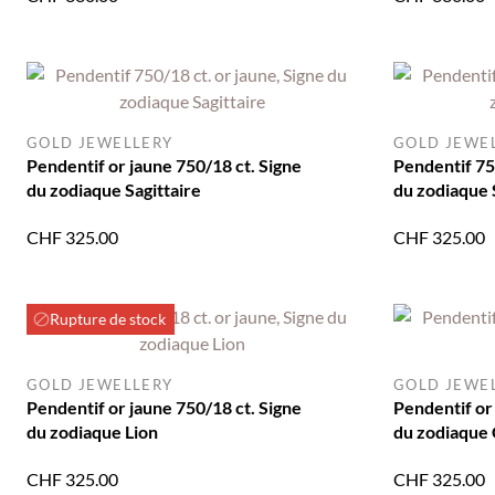
GOLD JEWELLERY
GOLD JEWE
Pendentif or jaune 750/18 ct. Signe
Pendentif 750
du zodiaque Sagittaire
du zodiaque 
CHF
325.00
CHF
325.00
Rupture de stock
GOLD JEWELLERY
GOLD JEWE
Pendentif or jaune 750/18 ct. Signe
Pendentif or
du zodiaque Lion
du zodiaque
CHF
325.00
CHF
325.00