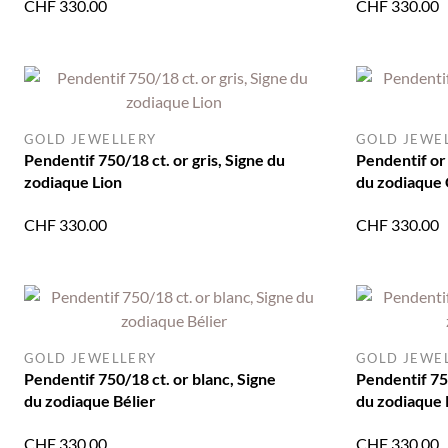
CHF
330.00
CHF
330.00
GOLD JEWELLERY
GOLD JEWE
Pendentif 750/18 ct. or gris, Signe du
Pendentif or
zodiaque Lion
du zodiaque
CHF
330.00
CHF
330.00
GOLD JEWELLERY
GOLD JEWE
Pendentif 750/18 ct. or blanc, Signe
Pendentif 750
du zodiaque Bélier
du zodiaque 
CHF
330.00
CHF
330.00