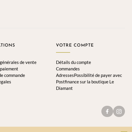
TIONS
VOTRE COMPTE
 générales de vente
Détails du compte
 paiement
Commandes
 de commande
AdressesPossibilité de payer avec
égales
Postfinance sur la boutique Le
Diamant