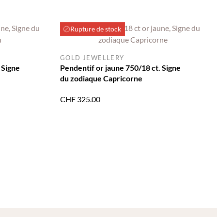
Rupture de stock
GOLD JEWELLERY
 Signe
Pendentif or jaune 750/18 ct. Signe
du zodiaque Capricorne
CHF
325.00