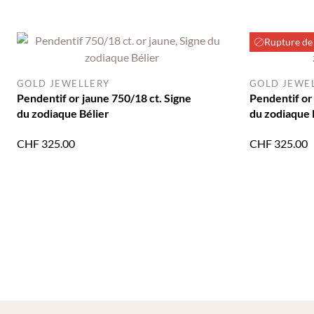
Rupture de
GOLD JEWELLERY
GOLD JEWE
Pendentif or jaune 750/18 ct. Signe
Pendentif or
du zodiaque Bélier
du zodiaque 
CHF
325.00
CHF
325.00