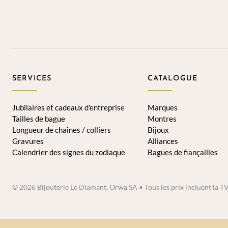
SERVICES
CATALOGUE
Jubilaires et cadeaux d'entreprise
Marques
Tailles de bague
Montres
Longueur de chaînes / colliers
Bijoux
Gravures
Alliances
Calendrier des signes du zodiaque
Bagues de fiançailles
© 2026 Bijouterie Le Diamant, Orwa SA • Tous les prix incluent la T