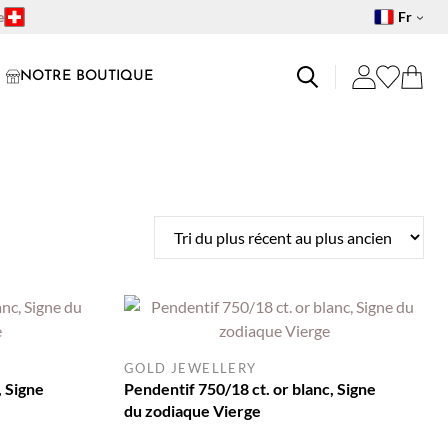
e
Fr
NOTRE BOUTIQUE
GOLD JEWELLERY
, Signe
Pendentif 750/18 ct. or blanc, Signe
du zodiaque Vierge