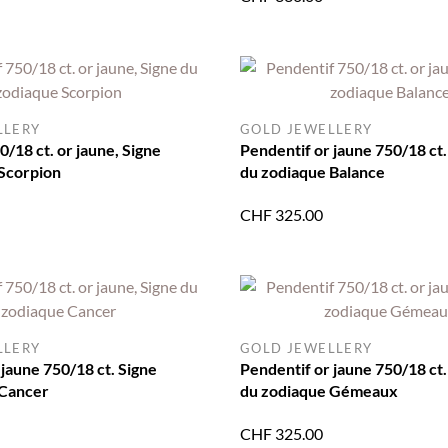
LLERY
GOLD JEWELLERY
/18 ct. or jaune, Signe
Pendentif or jaune 750/18 ct.
Scorpion
du zodiaque Balance
CHF
325.00
LLERY
GOLD JEWELLERY
 jaune 750/18 ct. Signe
Pendentif or jaune 750/18 ct.
 Cancer
du zodiaque Gémeaux
CHF
325.00