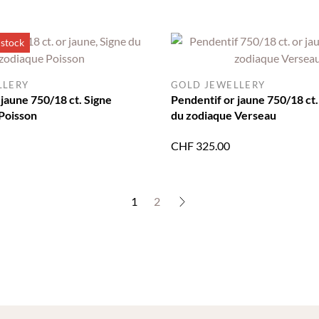
 stock
LLERY
GOLD JEWELLERY
 jaune 750/18 ct. Signe
Pendentif or jaune 750/18 ct.
Poisson
du zodiaque Verseau
CHF
325.00
1
2
→