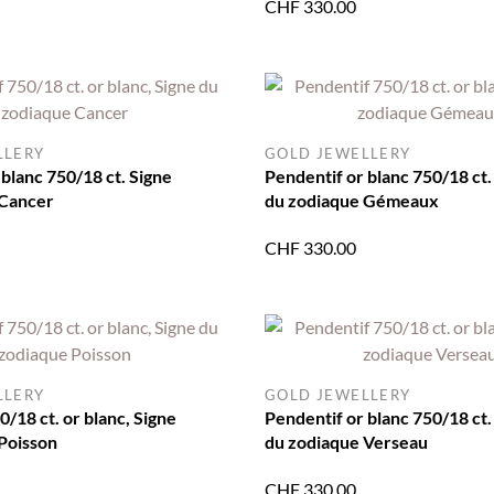
CHF
330.00
LLERY
GOLD JEWELLERY
 blanc 750/18 ct. Signe
Pendentif or blanc 750/18 ct.
 Cancer
du zodiaque Gémeaux
CHF
330.00
LLERY
GOLD JEWELLERY
/18 ct. or blanc, Signe
Pendentif or blanc 750/18 ct.
Poisson
du zodiaque Verseau
CHF
330.00