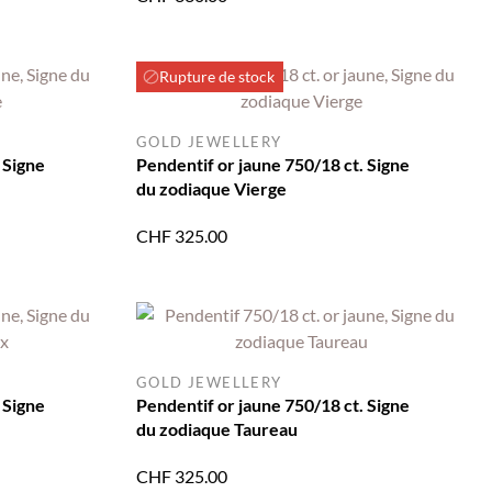
Rupture de stock
GOLD JEWELLERY
 Signe
Pendentif or jaune 750/18 ct. Signe
du zodiaque Vierge
CHF
325.00
GOLD JEWELLERY
 Signe
Pendentif or jaune 750/18 ct. Signe
du zodiaque Taureau
CHF
325.00