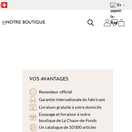
e
Fr
NOTRE BOUTIQUE
VOS AVANTAGES
Revendeur officiel
Garantie internationale du fabricant
Livraison gratuite à votre domicile
Essayage et livraison à notre
boutique de La Chaux-de-Fonds
Un catalogue de 10’000 articles