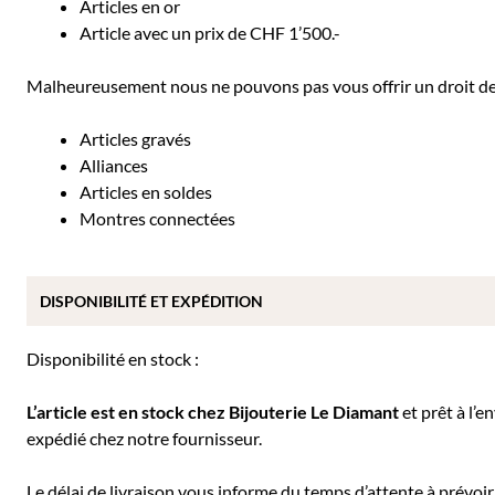
Articles en or
Article avec un prix de CHF 1’500.-
Malheureusement nous ne pouvons pas vous offrir un droit de r
Articles gravés
Alliances
Articles en soldes
Montres connectées
DISPONIBILITÉ ET EXPÉDITION
Disponibilité en stock :
L’article est en stock chez Bijouterie
Le Diamant
et prêt à l’e
expédié chez notre fournisseur.
Le délai de livraison vous informe du temps d’attente à prévoir 