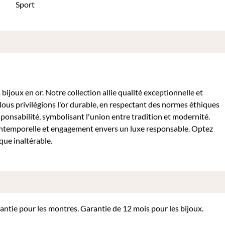
Sport
ijoux en or. Notre collection allie qualité exceptionnelle et
Nous privilégions l'or durable, en respectant des normes éthiques
sponsabilité, symbolisant l'union entre tradition et modernité.
intemporelle et engagement envers un luxe responsable. Optez
que inaltérable.
rantie pour les montres. Garantie de 12 mois pour les bijoux.