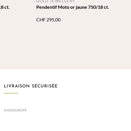
GOLD JEWELLERY
8 ct.
Pendentif Moto or jaune 750/18 ct.
CHF
295.00
LIVRAISON SÉCURISÉE
SUISSE
EUROPE