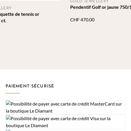
GOLD JEWELLERY
Pendentif Golf or jaune 750/1
LLERY
quette de tennis or
CHF
470.00
 ct.
PAIEMENT SÉCURISÉ