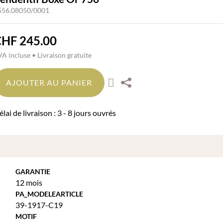
556.08050/0001
CHF
245.00
A incluse • Livraison gratuite
AJOUTER AU PANIER
lai de livraison : 3 - 8 jours ouvrés
GARANTIE
12 mois
PA_MODELEARTICLE
39-1917-C19
MOTIF