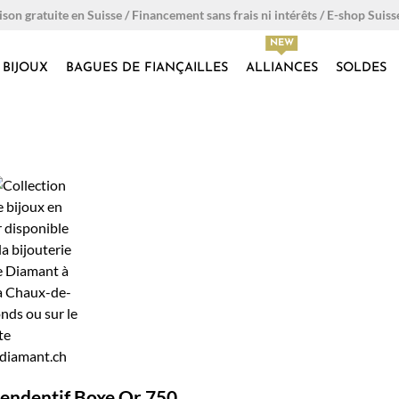
ison gratuite en Suisse / Financement sans frais ni intérêts / E-shop Suiss
BIJOUX
BAGUES DE FIANÇAILLES
ALLIANCES
SOLDES
endentif Boxe Or 750