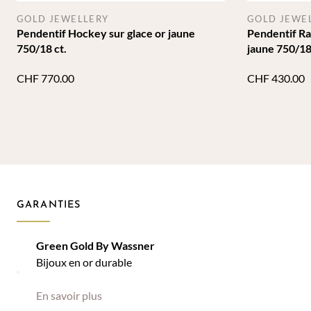
GOLD JEWELLERY
GOLD JEWE
Pendentif Hockey sur glace or jaune
Pendentif Ra
750/18 ct.
jaune 750/18
CHF
770.00
CHF
430.00
GARANTIES
Green Gold By Wassner
Bijoux en or durable
En savoir plus