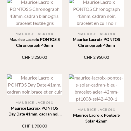
MAURICE LACROIX
MAURICE LACROIX
Maurice Lacroix PONTOS S
Maurice Lacroix PONTOS
Chronograph 43mm
Chronograph 43mm
CHF
3'250.00
CHF
2'950.00
MAURICE LACROIX
Maurice Lacroix PONTOS
MAURICE LACROIX
Day Date 41mm, cadran noir,
Maurice Lacroix Pontos S
bracelet en cuir
Solar 42mm
CHF
1'900.00