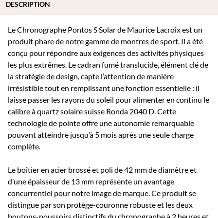
DESCRIPTION
Le Chronographe Pontos S Solar de Maurice Lacroix est un
produit phare de notre gamme de montres de sport. Il a été
conçu pour répondre aux exigences des activités physiques
les plus extrêmes. Le cadran fumé translucide, élément clé de
la stratégie de design, capte l’attention de manière
irrésistible tout en remplissant une fonction essentielle : il
laisse passer les rayons du soleil pour alimenter en continu le
calibre à quartz solaire suisse Ronda 2040 D. Cette
technologie de pointe offre une autonomie remarquable
pouvant atteindre jusqu’à 5 mois après une seule charge
complète.
Le boîtier en acier brossé et poli de 42 mm de diamètre et
d’une épaisseur de 13 mm représente un avantage
concurrentiel pour notre image de marque. Ce produit se
distingue par son protège-couronne robuste et les deux
boutons-poussoirs distinctifs du chronographe à 2 heures et