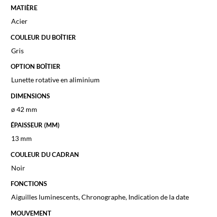
MATIÈRE
Acier
COULEUR DU BOÎTIER
Gris
OPTION BOÎTIER
Lunette rotative en aliminium
DIMENSIONS
ø 42 mm
ÉPAISSEUR (MM)
13 mm
COULEUR DU CADRAN
Noir
FONCTIONS
Aiguilles luminescents, Chronographe, Indication de la date
MOUVEMENT