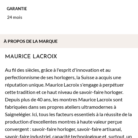
GARANTIE
24 mois
À PROPOS DE
LA MARQUE
MAURICE LACROIX
Au fil des siècles, grâce à l'esprit d'innovation et au
perfectionnisme de ses horlogers, la Suisse a acquis une
réputation unique. Maurice Lacroix s'engage à perpétuer
cette tradition et ce haut niveau de savoir-faire horloger.
Depuis plus de 40 ans, les montres Maurice Lacroix sont
fabriquées dans ses propres ateliers ultramodernes à
Saignelégier. Ici, tous les facteurs essentiels à la réussite de la
production d'excellentes montres à haute valeur perçue
convergent : savoir-faire horloger, savoir-faire artisanal,
savoir-faire industriel, capacité technologique et, surtout, un