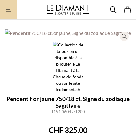
Aller
au
contenu
Pendentif or jaune 750/18 ct. Signe du zodiaque
Sagittaire
1154.06042/1200
CHF
325.00