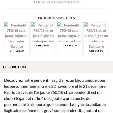
TVA incluse • Livraison gratuite
PRODUITS SIMILAIRES
CHF
330.00
CHF
385.00
CHF
325.00
CHF
395.00
DESCRIPTION
Découvrez notre pendentif Sagittaire, un bijou unique pour
les personnes nées entre le 22 novembre et le 21 décembre.
Fabriqué avec de l’or jaune 750/18 ct, ce pendentif est un
choix élégant et raffiné qui ajoutera une touche de
personnalité à n’importe quelle tenue. Le signe du zodiaque
Sagittaire est finement gravé sur le pendentif, ajoutant un