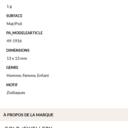
1 g
SURFACE
Mat/Poli
PA_MODELEARTICLE
49-1916
DIMENSIONS
13 x 13 mm
GENRE
Homme
,
Femme
,
Enfant
MOTIF
Zodiaques
À PROPOS DE
LA MARQUE