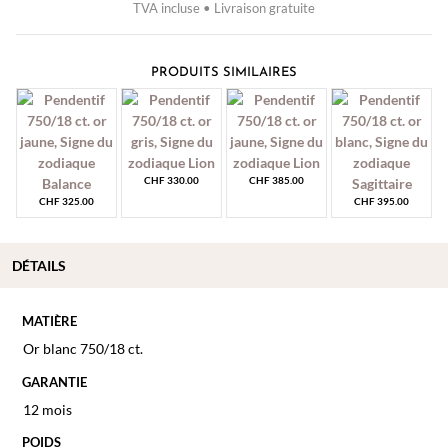
TVA incluse • Livraison gratuite
PRODUITS SIMILAIRES
CHF
330.00
CHF
385.00
CHF
325.00
CHF
395.00
DÉTAILS
MATIÈRE
Or blanc 750/18 ct.
GARANTIE
12 mois
POIDS