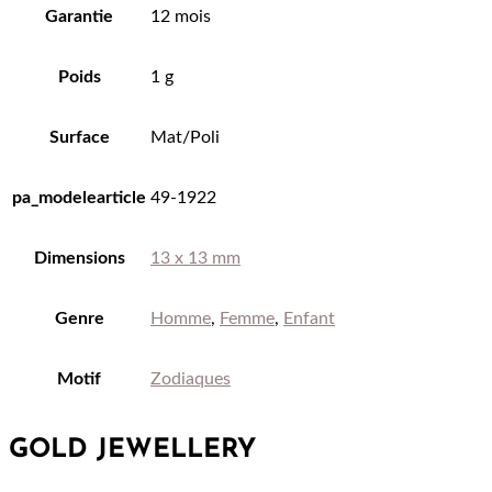
Garantie
12 mois
Poids
1 g
Surface
Mat/Poli
pa_modelearticle
49-1922
Dimensions
13 x 13 mm
Genre
Homme
,
Femme
,
Enfant
Motif
Zodiaques
GOLD JEWELLERY