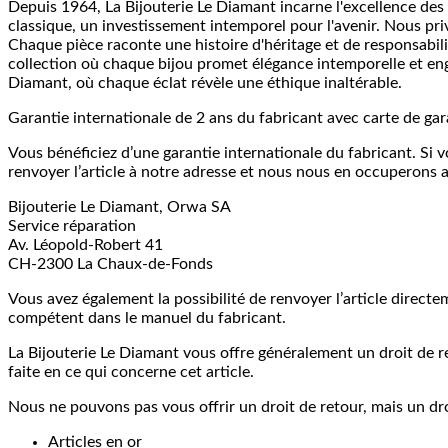
Depuis 1964, La Bijouterie Le Diamant incarne l'excellence des b
classique, un investissement intemporel pour l'avenir. Nous priv
Chaque pièce raconte une histoire d'héritage et de responsabil
collection où chaque bijou promet élégance intemporelle et en
Diamant, où chaque éclat révèle une éthique inaltérable.
Garantie internationale de 2 ans du fabricant avec carte de gar
Vous bénéficiez d’une garantie internationale du fabricant. Si 
renvoyer l’article à notre adresse et nous nous en occuperons a
Bijouterie Le Diamant, Orwa SA
Service réparation
Av. Léopold-Robert 41
CH-2300 La Chaux-de-Fonds
Vous avez également la possibilité de renvoyer l’article direct
compétent dans le manuel du fabricant.
La Bijouterie Le Diamant vous offre généralement un droit de ret
faite en ce qui concerne cet article.
Nous ne pouvons pas vous offrir un droit de retour, mais un droi
Articles en or