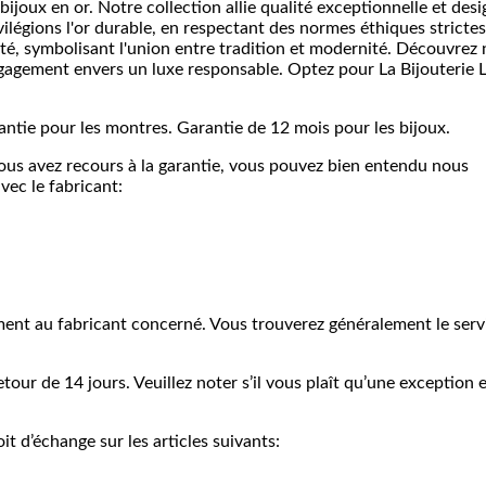
ijoux en or. Notre collection allie qualité exceptionnelle et desi
ilégions l'or durable, en respectant des normes éthiques strictes
ité, symbolisant l'union entre tradition et modernité. Découvrez 
gagement envers un luxe responsable. Optez pour La Bijouterie 
antie pour les montres. Garantie de 12 mois pour les bijoux.
vous avez recours à la garantie, vous pouvez bien entendu nous
vec le fabricant:
ement au fabricant concerné. Vous trouverez généralement le serv
our de 14 jours. Veuillez noter s’il vous plaît qu’une exception 
t d’échange sur les articles suivants: