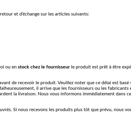
tour et d’échange sur les articles suivants:
voi ou e
n
stock chez le fournisseur
le produit est prêt à être exp
vant de recevoir le produit. Veuillez noter que ce délai est basé 
alheureusement, il arrive que les fournisseurs ou les fabricants 
tardent la livraison. Nous vous informons immédiatement dans ce
ouvrés. Si nous recevons les produits plus tôt que prévu, nous vo