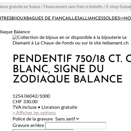
aison gratuite en Suisse / Financement sans frais ni intérêts / E-shop Suisse
TRES
BIJOUX
BAGUES DE FIANÇAILLES
ALLIANCES
SOLDES
NO
odiaque Balance
PENDENTIF 750/18 CT. 
BLANC, SIGNE DU
ZODIAQUE BALANCE
1254.06042/1000
CHF
330.00
TVA incluse • Livraison gratuite
+ Afficher les options
Police de la gravure
Gravure arrière