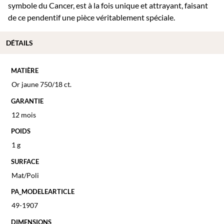
symbole du Cancer, est à la fois unique et attrayant, faisant
de ce pendentif une pièce véritablement spéciale.
DÉTAILS
MATIÈRE
Or jaune 750/18 ct.
GARANTIE
12 mois
POIDS
1 g
SURFACE
Mat/Poli
PA_MODELEARTICLE
49-1907
DIMENSIONS