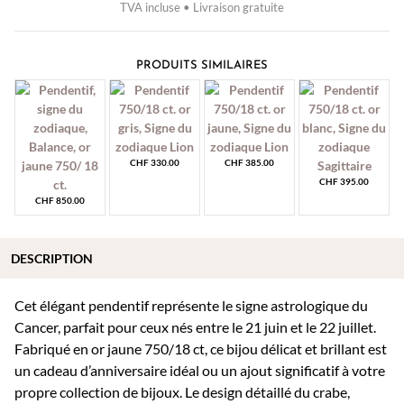
TVA incluse • Livraison gratuite
PRODUITS SIMILAIRES
CHF
330.00
CHF
385.00
CHF
395.00
CHF
850.00
DESCRIPTION
Cet élégant pendentif représente le signe astrologique du
Cancer, parfait pour ceux nés entre le 21 juin et le 22 juillet.
Fabriqué en or jaune 750/18 ct, ce bijou délicat et brillant est
un cadeau d’anniversaire idéal ou un ajout significatif à votre
propre collection de bijoux. Le design détaillé du crabe,